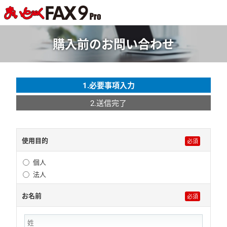
購入前のお問い合わせ
1.必要事項入力
2.送信完了
使用目的
個人
法人
お名前