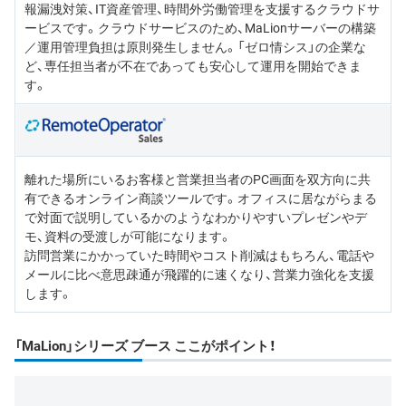
報漏洩対策、IT資産管理、時間外労働管理を支援するクラウドサ
ービスです。クラウドサービスのため、MaLionサーバーの構築
／運用管理負担は原則発生しません。「ゼロ情シス」の企業な
ど、専任担当者が不在であっても安心して運用を開始できま
す。
離れた場所にいるお客様と営業担当者のPC画面を双方向に共
有できるオンライン商談ツールです。オフィスに居ながらまる
で対面で説明しているかのようなわかりやすいプレゼンやデ
モ、資料の受渡しが可能になります。
訪問営業にかかっていた時間やコスト削減はもちろん、電話や
メールに比べ意思疎通が飛躍的に速くなり、営業力強化を支援
します。
「MaLion」シリーズ ブース ここがポイント！