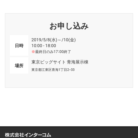
お申し込み
2019/5/8(水)～/10(金)
日時
10:00 - 18:00
※
最終日のみ17：00終了
東京ビッグサイト 青海展示棟
場所
東京都江東区青海1丁目2−33