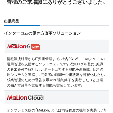
皆様のご来場誠にありがとうございました。
出展商品
インターコムの働き方改革ソリューション
NEW
情報漏洩対策からIT資産管理まで、社内PC（Windows／Mac）の
運用管理を支援するソフトウェアです。収集ログを基に、組織
の異常をAIで解析し、レポート出力する機能を新搭載。勤怠管
理システムと連携し、従業者の時間外労働状況を可視化したり、
残業管理のための警告表示やPC強制終了を実行したりと企業
の働き方改革を支援する機能も実装しています。
オンプレミス版の「MaLion」とほぼ同等程度の機能を実装し、情