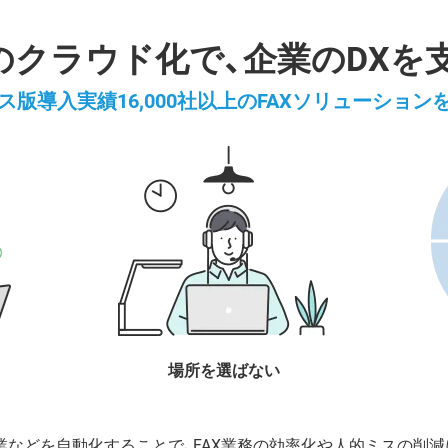
務のクラウド化で、企業のDXを
ス版導入実績16,000社以上のFAXソリューション
場所を選ばない
業などを自動化することで、FAX業務の効率化や人的ミスの削