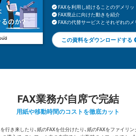
FAXを利用し続けることのデメリッ
FAX廃止に向けた動きを紹介
FAXの代替サービスとそれぞれのメ
この資料をダウンロードする
FAX業務が自席で完結
用紙や移動時間のコストを徹底カット
間を行き来したり、紙のFAXを仕分けたり、紙のFAXをファイ