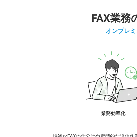
FAX業
オンプレミ
業務効率化
煩雑なFAXの仕分けや定型的な返信作