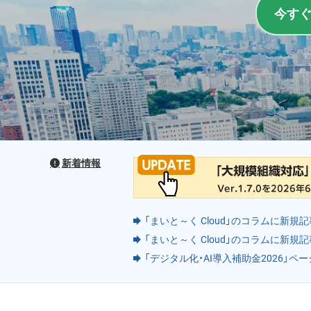
今す
新着情報
「まいと～く Cloud」のコラムに新規記事
「まいと～く Cloud」のコラムに新規記事
「デジタル化・AI導入補助金2026」ページ