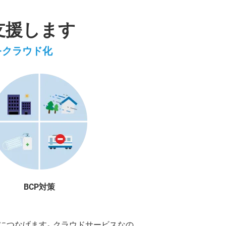
支援します
をクラウド化
BCP対策
減につなげます。クラウドサービスなの