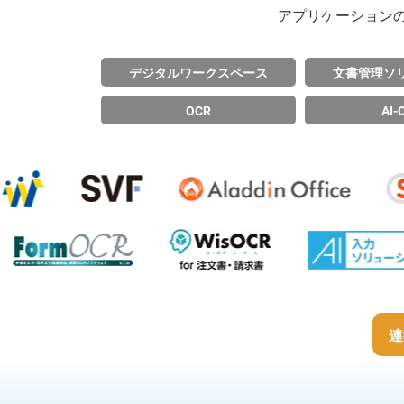
アプリケーションの
デジタルワークスペース
文書管理ソ
OCR
AI-
連