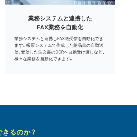
業務システムと連携した
FAX業務を自動化
業務システムと連携しFAX送受信を自動化でき
ます。帳票システムで作成した納品書の自動送
信、受信した注文書のOCRへ自動受け渡しなど、
様々な業務を自動化できます。
できるのか？