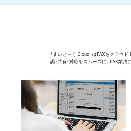
「まいと～く Cloud」はFAXをク
認・共有・対応をスムーズに。FAX業