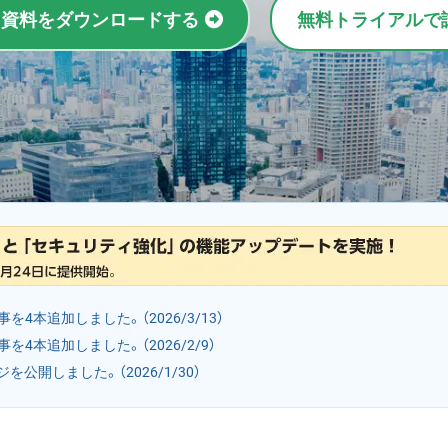
ぐ資料をダウンロードする
無料トライアルで
を4本追加しました。（2026/3/13）
を4本追加しました。（2026/2/9）
を公開しました。（2026/1/30）