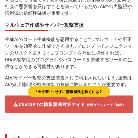
社会に悪影響を及ぼすことを狙っているため、AIの出力監視や
情報源の信頼性確保が重要です。
マルウェア作成やサイバー攻撃支援
生成AIのコード生成機能を悪用することで、マルウェアや不正
ツールを効率的に作成できる点も、プロンプトインジェクショ
ンのリスクと言えます。プロンプトを巧妙に操作すれば、
DDoS攻撃用のプログラムやパスワードを突破するツールの生
成などができる可能性があります。
AIがサイバー攻撃の支援装置として利用されないよう、企業は
AIの利用制限や監査体制の整備に取り組むことが重要です。
「全面禁止」せずに情報漏洩を防ぐには？
ChatGPTの情報漏洩対策ガイド
資料ダウンロード（無料）