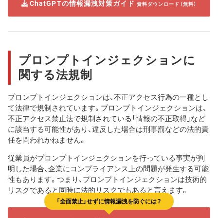
ChatGPTの情報漏洩対策ガイド
資料ダウンロード（無料）
プロンプトインジェクションに
関する法規制
プロンプトインジェクションは、不正アクセス行為の一種とし
て法律で規制されています。プロンプトインジェクションは、
不正アクセス禁止法で規制されている「情報の不正取得」など
に該当する可能性があり、違反した場合は刑事罰などの法的責
任を問われかねません。
従業員がプロンプトインジェクションを行っている事実が判
明した場合、企業にコンプライアンス上の問題が発生する可能
性もあります。つまり、プロンプトインジェクションは技術的
リスクであると同時に法的リスクでもあると言えます。
「全面禁止」せずに情報漏洩を防ぐには？