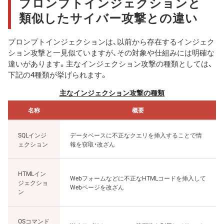
プロンプトインジェクションと
類似したサイバー攻撃との違い
プロンプトインジェクションは、以前から存在するインジェク
ション攻撃と一見似ていますが、その対象や仕組みには明確な
違いがあります。主なインジェクション攻撃の種類としては、
下記の4種類が挙げられます。
主なインジェクション攻撃の種類
名称
概要
SQLインジ
データベースに不正なクエリを挿入することで情
ェクション
報を窃取・改ざん
HTMLイン
Webフォームなどに不正なHTMLコードを挿入して
ジェクショ
Webページを改ざん
ン
OSコマンド