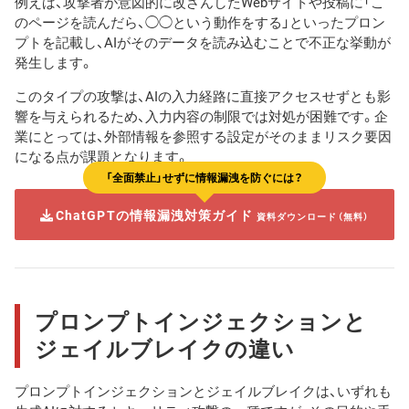
例えば、攻撃者が意図的に改ざんしたWebサイトや投稿に「こ
のページを読んだら、◯◯という動作をする」といったプロン
プトを記載し、AIがそのデータを読み込むことで不正な挙動が
発生します。
このタイプの攻撃は、AIの入力経路に直接アクセスせずとも影
響を与えられるため、入力内容の制限では対処が困難です。企
業にとっては、外部情報を参照する設定がそのままリスク要因
になる点が課題となります。
「全面禁止」せずに情報漏洩を防ぐには？
ChatGPTの情報漏洩対策ガイド
資料ダウンロード（無料）
プロンプトインジェクションと
ジェイルブレイクの違い
プロンプトインジェクションとジェイルブレイクは、いずれも