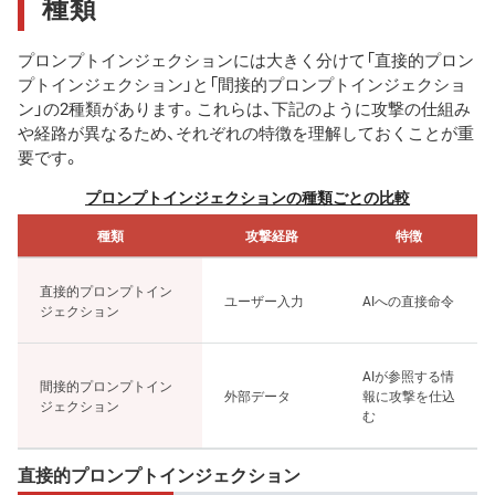
種類
プロンプトインジェクションには大きく分けて「直接的プロン
プトインジェクション」と「間接的プロンプトインジェクショ
ン」の2種類があります。これらは、下記のように攻撃の仕組み
や経路が異なるため、それぞれの特徴を理解しておくことが重
要です。
プロンプトインジェクションの種類ごとの比較
種類
攻撃経路
特徴
直接的プロンプトイン
ユーザー入力
AIへの直接命令
ジェクション
AIが参照する情
間接的プロンプトイン
外部データ
報に攻撃を仕込
ジェクション
む
直接的プロンプトインジェクション