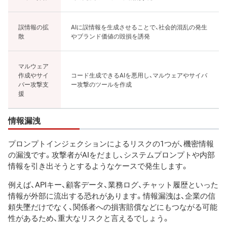
誤情報の拡
AIに誤情報を生成させることで、社会的混乱の発生
散
やブランド価値の毀損を誘発
マルウェア
作成やサイ
コード生成できるAIを悪用し、マルウェアやサイバ
バー攻撃支
ー攻撃のツールを作成
援
情報漏洩
プロンプトインジェクションによるリスクの1つが、機密情報
の漏洩です。攻撃者がAIをだまし、システムプロンプトや内部
情報を引き出そうとするようなケースで発生します。
例えば、APIキー、顧客データ、業務ログ、チャット履歴といった
情報が外部に流出する恐れがあります。情報漏洩は、企業の信
頼失墜だけでなく、関係者への損害賠償などにもつながる可能
性があるため、重大なリスクと言えるでしょう。