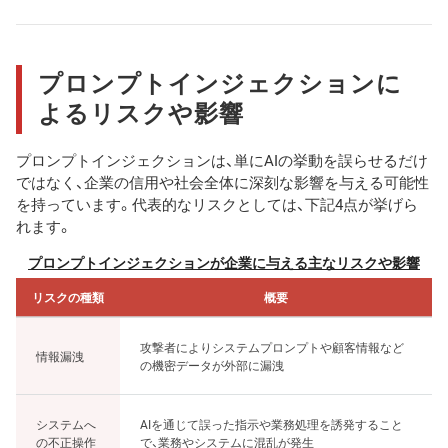
プロンプトインジェクションに
よるリスクや影響
プロンプトインジェクションは、単にAIの挙動を誤らせるだけ
ではなく、企業の信用や社会全体に深刻な影響を与える可能性
を持っています。代表的なリスクとしては、下記4点が挙げら
れます。
プロンプトインジェクションが企業に与える主なリスクや影響
リスクの種類
概要
攻撃者によりシステムプロンプトや顧客情報など
情報漏洩
の機密データが外部に漏洩
システムへ
AIを通じて誤った指示や業務処理を誘発すること
の不正操作
で、業務やシステムに混乱が発生