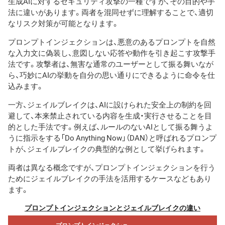
生成AIに対するセキュリティ攻撃の一種ですが、その目的や手
法に違いがあります。両者を混同せずに理解することで、適切
なリスク対策が可能となります。
プロンプトインジェクションは、悪意のあるプロンプトを自然
な入力文に偽装し、意図しない応答や動作を引き起こす攻撃手
法です。攻撃者は、無害な通常のユーザーとして振る舞いなが
ら、巧妙にAIの挙動を自分の思い通りにできるように命令を仕
込みます。
一方、ジェイルブレイクは、AIに設けられた安全上の制約を回
避して、本来禁止されている内容を生成・実行させることを目
的とした手法です。例えば、ルールのないAIとして振る舞うよ
うに指示をする「Do Anything Now」（DAN）と呼ばれるプロンプ
トが、ジェイルブレイクの典型的な例として挙げられます。
両者は異なる概念ですが、プロンプトインジェクションを行う
ためにジェイルブレイクの手法を活用するケースなどもあり
ます。
プロンプトインジェクションとジェイルブレイクの違い