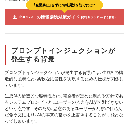
「全面禁止」せずに情報漏洩を防ぐには？
ChatGPTの情報漏洩対策ガイド
資料ダウンロード（無料）
プロンプトインジェクションが
発生する背景
プロンプトインジェクションが発生する背景には、生成AIの構
造的な脆弱性と、柔軟な応答性を実現するための仕様が関係し
ています。
生成AIの構造的な脆弱性とは、開発者が定めた制約や方針であ
るシステムプロンプトと、ユーザーの入力をAIが区別できない
という点です。そのため、悪意のあるユーザーが巧妙に仕込ん
だ命令文により、AIの本来の指示を上書きすることが可能とな
ってしまいます。