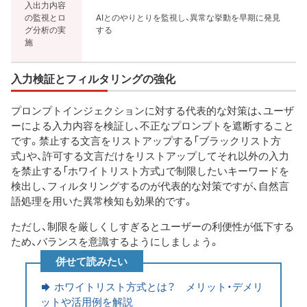
入出力内容
の監視とロ
AIとのやりとりを監視し、異常な挙動を早期に発見
グ分析の実
する
施
入力検証とフィルタリングの強化
プロンプトインジェクションに対する代表的な対策は、ユーザ
ーによる入力内容を検証し、不正なプロンプトを遮断すること
です。禁止する文言をリストアップする「ブラックリスト方
式」や、許可する文言だけをリストアップしてそれ以外の入力
を禁止する「ホワイトリスト方式」で制限したいキーワードを
検出し、フィルタリングするのが代表的な対策ですが、自然言
語処理を用いた異常検知も効果的です。
ただし、制限を厳しくしすぎるとユーザーの利便性が低下する
ため、バランスを意識するようにしましょう。
併せて読みたい
ホワイトリスト方式とは？ メリット・デメリ
ットや活用例を解説