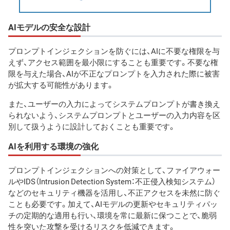
AIモデルの安全な設計
プロンプトインジェクションを防ぐには、AIに不要な権限を与
えず、アクセス範囲を最小限にすることも重要です。不要な権
限を与えた場合、AIが不正なプロンプトを入力された際に被害
が拡大する可能性があります。
また、ユーザーの入力によってシステムプロンプトが書き換え
られないよう、システムプロンプトとユーザーの入力内容を区
別して扱うように設計しておくことも重要です。
AIを利用する環境の強化
プロンプトインジェクションへの対策として、ファイアウォー
ルやIDS（Intrusion Detection System：不正侵入検知システム）
などのセキュリティ機器を活用し、不正アクセスを未然に防ぐ
ことも必要です。加えて、AIモデルの更新やセキュリティパッ
チの定期的な適用も行い、環境を常に最新に保つことで、脆弱
性を突いた攻撃を受けるリスクを低減できます。