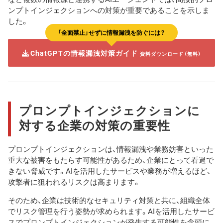
ンプトインジェクションへの対策が重要であることを示しま
した。
「全面禁止」せずに情報漏洩を防ぐには？
ChatGPTの情報漏洩対策ガイド
資料ダウンロード（無料）
プロンプトインジェクションに
対する企業の対策の重要性
プロンプトインジェクションは、情報漏洩や業務妨害といった
重大な被害をもたらす可能性があるため、企業にとって看過で
きない脅威です。AIを活用したサービスや業務が増えるほど、
攻撃者に狙われるリスクは高まります。
そのため、企業は技術的なセキュリティ対策と共に、組織全体
でリスク管理を行う姿勢が求められます。AIを活用したサービ
スでプロンプトインジェクションが発生する可能性を念頭に