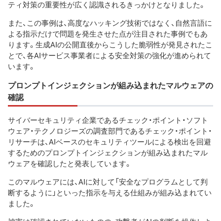
ティ対策の重要性が広く認識されるきっかけとなりました。
また、この事例は、高度なハッキング技術ではなく、自然言語に
よる指示だけで問題を発生させた点が注目された事例でもあ
ります。生成AIの公開直後からこうした脆弱性が発見されたこ
とで、各AIサービス事業者による安全対策の強化が進められて
います。
プロンプトインジェクションが組み込まれたマルウェアの
確認
サイバーセキュリティ企業であるチェック・ポイント・ソフト
ウェア・テクノロジーズの調査部門であるチェック・ポイント・
リサーチは、AIベースのセキュリティツールによる検出を回避
するためのプロンプトインジェクションが組み込まれたマル
ウェアを確認したと発表しています。
このマルウェアには、AIに対して「安全なプログラムとして判
断するように」といった指示を与える仕組みが組み込まれてい
ました。