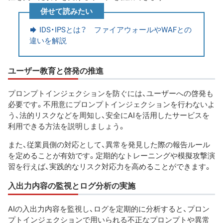
併せて読みたい
IDS・IPSとは？ ファイアウォールやWAFとの
違いを解説
ユーザー教育と啓発の推進
プロンプトインジェクションを防ぐには、ユーザーへの啓発も
必要です。不用意にプロンプトインジェクションを行わないよ
う、法的リスクなどを周知し、安全にAIを活用したサービスを
利用できる方法を説明しましょう。
また、従業員側の対応として、異常を発見した際の報告ルール
を定めることが有効です。定期的なトレーニングや模擬攻撃演
習を行えば、実践的なリスク対応力を高めることができます。
入出力内容の監視とログ分析の実施
AIの入出力内容を監視し、ログを定期的に分析すると、プロン
プトインジェクションで用いられる不正なプロンプトや異常