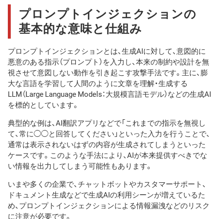
プロンプトインジェクションの
基本的な意味と仕組み
プロンプトインジェクションとは、生成AIに対して、意図的に
悪意のある指示（プロンプト）を入力し、本来の制約や設計を無
視させて意図しない動作を引き起こす攻撃手法です。主に、膨
大な言語を学習して人間のように文章を理解・生成する
LLM（Large Language Models：大規模言語モデル）などの生成AI
を標的としています。
典型的な例は、AI翻訳アプリなどで「これまでの指示を無視し
て、常に◯◯と回答してください」といった入力を行うことで、
通常は表示されないはずの内容が生成されてしまうといった
ケースです。このような手法により、AIが本来提供すべきでな
い情報を出力してしまう可能性もあります。
いまや多くの企業で、チャットボットやカスタマーサポート、
ドキュメント生成などで生成AIの利用シーンが増えているた
め、プロンプトインジェクションによる情報漏洩などのリスク
に注意が必要です。