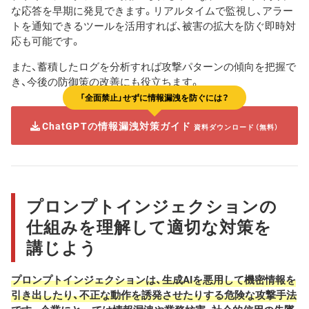
な応答を早期に発見できます。リアルタイムで監視し、アラー
トを通知できるツールを活用すれば、被害の拡大を防ぐ即時対
応も可能です。
また、蓄積したログを分析すれば攻撃パターンの傾向を把握で
き、今後の防御策の改善にも役立ちます。
「全面禁止」せずに情報漏洩を防ぐには？
ChatGPTの情報漏洩対策ガイド
資料ダウンロード（無料）
プロンプトインジェクションの
仕組みを理解して適切な対策を
講じよう
プロンプトインジェクションは、生成AIを悪用して機密情報を
引き出したり、不正な動作を誘発させたりする危険な攻撃手法