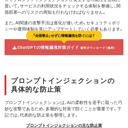
置いて、サービスの利用状況をチェックする体制を整備し、関
係部署へのリスクの周知も行わなければなりません。
また、AI関連の攻撃手法は進化が速いため、セキュリティポリ
シーや運用体制を常にアップデートしていく必要もあります。
「全面禁止」せずに情報漏洩を防ぐには？
ChatGPTの情報漏洩対策ガイド
資料ダウンロード（無料）
プロンプトインジェクションの
具体的な防止策
プロンプトインジェクションは、AIの柔軟性を逆手に取った巧
妙な攻撃であるため、多層的な対策で防ぐことが重要です。下
記では、代表的な防止策を整理します。
プロンプトインジェクションの主な防止策