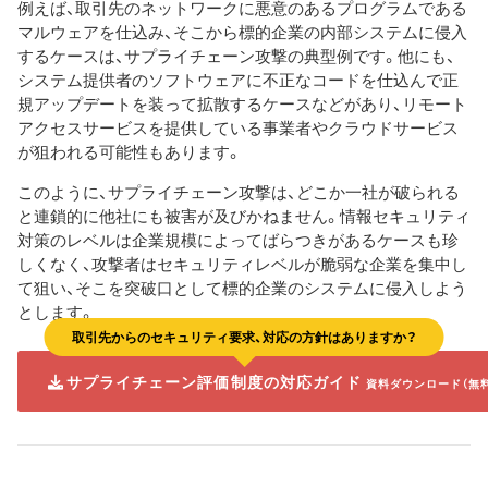
例えば、取引先のネットワークに悪意のあるプログラムである
マルウェアを仕込み、そこから標的企業の内部システムに侵入
するケースは、サプライチェーン攻撃の典型例です。他にも、
システム提供者のソフトウェアに不正なコードを仕込んで正
規アップデートを装って拡散するケースなどがあり、リモート
アクセスサービスを提供している事業者やクラウドサービス
が狙われる可能性もあります。
このように、サプライチェーン攻撃は、どこか一社が破られる
と連鎖的に他社にも被害が及びかねません。情報セキュリティ
対策のレベルは企業規模によってばらつきがあるケースも珍
しくなく、攻撃者はセキュリティレベルが脆弱な企業を集中し
て狙い、そこを突破口として標的企業のシステムに侵入しよう
とします。
取引先からのセキュリティ要求、対応の方針はありますか？
サプライチェーン評価制度の対応ガイド
資料ダウンロード（無