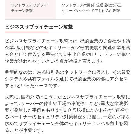
ソフトウェアサプライ
ソフトウェアの開発・流通過程に不正
チェーン攻撃
なコードやバックドアを仕込む攻撃
ビジネスサプライチェーン攻撃
ビジネスサプライチェーン攻撃とは、標的企業の子会社や下請
企業、取引先などのセキュリティが比較的脆弱な関連企業を踏
み台として侵入する手法です。中小企業やITリテラシーの低い
企業が狙われやすいという点が特徴と言えます。
典型的なのは、「ある取引先のネットワークに侵入し、その業務
システムや共有ファイルを通じて標的企業の内部にアクセス
する」といったケースです。
実際に、国内外ではこうしたビジネスサプライチェーン攻撃に
よって、サーバーの停止や工場の稼働停止など、重大な業務影
響が発生した事例もあります。企業規模にかかわらず、連携す
るパートナーのセキュリティ対策状況を把握し、一定の水準を
求めてサプライチェーン全体のセキュリティレベル向上を図
ることが重要です。