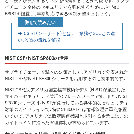
どに被害が拡大するリスクを低減することが可能です。サプラ
イチェーン全体のセキュリティを強化するために、社内に
PSIRTを設置し、早期対応できる体制を整えましょう。
併せて読みたい
CSIRT（シーサート）とは？ 業務やSOCとの違
い、設置の流れを解説
NIST CSF・NIST SP800の活用
サプライチェーン攻撃への対策として、アメリカで公表された
NIST CSFやNIST SP800シリーズを活用するのも効果的です。
NIST CSFは、アメリカ国立標準技術研究所（NIST）が策定した
サイバーセキュリティ管理のフレームワークです。また、NIST
SP800シリーズは、NISTが発行している具体的なセキュリティ
対策のガイドラインで、特にSP800-171は情報管理に重点を置
いていて、アメリカでは政府関連機関と取引する企業にはこの
ガイドラインに沿った管理体制が求められています。
サイバーセキュリティ経営ガイドラインの活用