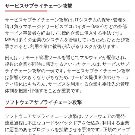
サービスサプライチェーン攻撃
サービスサプライチェーン攻撃は、ITシステムの保守・管理を
請け負うマネージドサービスプロバイダー（MSP）などの外部
サービス事業者を経由して、標的企業に侵入する手法です。
MSPは多くの企業のシステムを管理しているため、ひとたび攻
撃されると、利用企業に被害が広がるリスクがあります。
例えば、リモート管理ツールを通じてマルウェアが配信され、
複数の企業が同時に感染するといったケースは、サービスサプ
ライチェーン攻撃の一例です。サービスサプライチェーン攻撃
は影響が大きくなりがちなため、サービス提供者側のセキュリ
ティ強化はもちろん、サービスを利用する企業も委託先の管理
体制を把握・評価することが重要です。
ソフトウェアサプライチェーン攻撃
ソフトウェアサプライチェーン攻撃は、ソフトウェアの開発・
流通過程に不正なコードやバックドアを仕込み、利用する企業
に悪意のあるプログラムを拡散させる手法です。正規のアップ