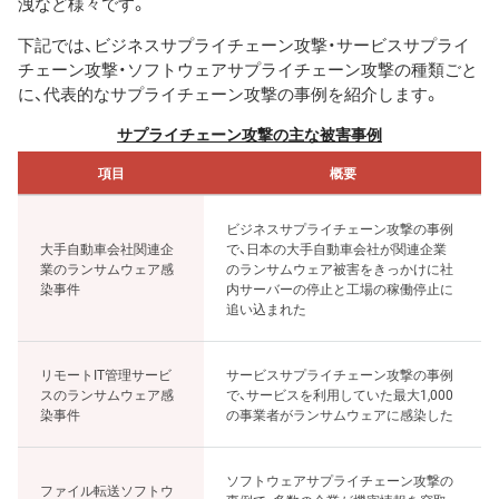
洩など様々です。
下記では、ビジネスサプライチェーン攻撃・サービスサプライ
チェーン攻撃・ソフトウェアサプライチェーン攻撃の種類ごと
に、代表的なサプライチェーン攻撃の事例を紹介します。
サプライチェーン攻撃の主な被害事例
項目
概要
ビジネスサプライチェーン攻撃の事例
大手自動車会社関連企
で、日本の大手自動車会社が関連企業
業のランサムウェア感
のランサムウェア被害をきっかけに社
染事件
内サーバーの停止と工場の稼働停止に
追い込まれた
リモートIT管理サービ
サービスサプライチェーン攻撃の事例
スのランサムウェア感
で、サービスを利用していた最大1,000
染事件
の事業者がランサムウェアに感染した
ソフトウェアサプライチェーン攻撃の
ファイル転送ソフトウ