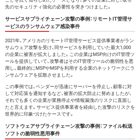
先のセキュリティ強化の必要性を突きつけました。
サービスサプライチェーン攻撃の事例：リモートIT管理サ
ービスのランサムウェア感染事件
2021年、アメリカのリモートIT管理サービス提供事業者がラン
サムウェア攻撃を受け、同サービスを利用していた最大1,000
の企業に被害が拡大しました。この企業はMSP向けのIT管理ツ
ールを提供していて、攻撃者はそのIT管理ツールの脆弱性を悪
用し、最終的にMSPやMSPを利用する企業のネットワークにラ
ンサムウェアを拡散させました。
この事例では、ベンダーが迅速にサーバーを停止し、顧客に対
して対応策を通知するなど、被害の拡大防止に努めましたが、
それでも多くの企業が業務停止や情報漏洩のリスクに直面し
たと言えます。サービス提供事業者を経由した攻撃のリスクを
世界的に印象づけたケースです。
ソフトウェアサプライチェーン攻撃の事例：ファイル転送
ソフトの脆弱性悪用事件