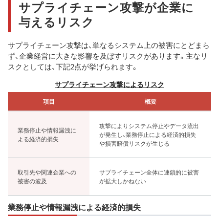
サプライチェーン攻撃が企業に
与えるリスク
サプライチェーン攻撃は、単なるシステム上の被害にとどまら
ず、企業経営に大きな影響を及ぼすリスクがあります。主なリ
スクとしては、下記2点が挙げられます。
サプライチェーン攻撃によるリスク
項目
概要
攻撃によりシステム停止やデータ流出
業務停止や情報漏洩に
が発生し、業務停止による経済的損失
よる経済的損失
や損害賠償リスクが生じる
取引先や関連企業への
サプライチェーン全体に連鎖的に被害
被害の波及
が拡大しかねない
業務停止や情報漏洩による経済的損失