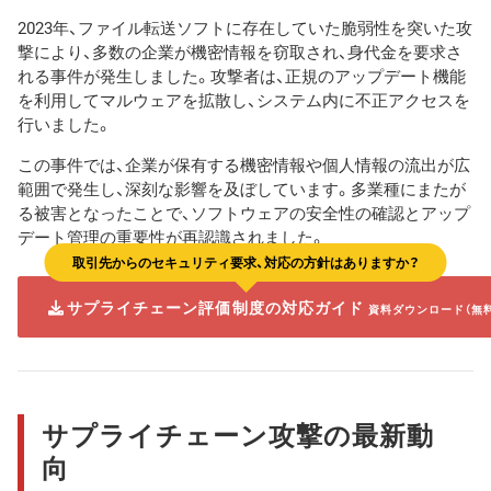
2023年、ファイル転送ソフトに存在していた脆弱性を突いた攻
撃により、多数の企業が機密情報を窃取され、身代金を要求さ
れる事件が発生しました。攻撃者は、正規のアップデート機能
を利用してマルウェアを拡散し、システム内に不正アクセスを
行いました。
この事件では、企業が保有する機密情報や個人情報の流出が広
範囲で発生し、深刻な影響を及ぼしています。多業種にまたが
る被害となったことで、ソフトウェアの安全性の確認とアップ
デート管理の重要性が再認識されました。
取引先からのセキュリティ要求、対応の方針はありますか？
サプライチェーン評価制度の対応ガイド
資料ダウンロード（無
サプライチェーン攻撃の最新動
向