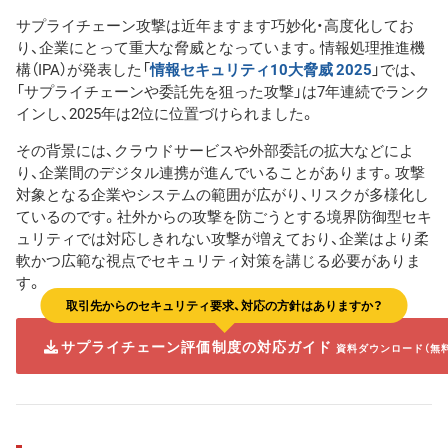
サプライチェーン攻撃は近年ますます巧妙化・高度化してお
り、企業にとって重大な脅威となっています。情報処理推進機
構（IPA）が発表した「
情報セキュリティ10大脅威 2025
」では、
「サプライチェーンや委託先を狙った攻撃」は7年連続でランク
インし、2025年は2位に位置づけられました。
その背景には、クラウドサービスや外部委託の拡大などによ
り、企業間のデジタル連携が進んでいることがあります。攻撃
対象となる企業やシステムの範囲が広がり、リスクが多様化し
ているのです。社外からの攻撃を防ごうとする境界防御型セキ
ュリティでは対応しきれない攻撃が増えており、企業はより柔
軟かつ広範な視点でセキュリティ対策を講じる必要がありま
す。
取引先からのセキュリティ要求、対応の方針はありますか？
サプライチェーン評価制度の対応ガイド
資料ダウンロード（無