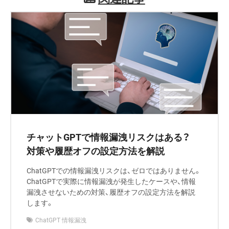
チャットGPTで情報漏洩リスクはある？
対策や履歴オフの設定方法を解説
ChatGPTでの情報漏洩リスクは、ゼロではありません。
ChatGPTで実際に情報漏洩が発生したケースや、情報
漏洩させないための対策、履歴オフの設定方法を解説
します。
ChatGPT 情報漏洩