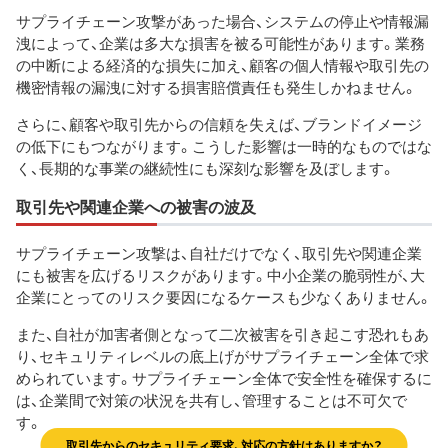
サプライチェーン攻撃があった場合、システムの停止や情報漏
洩によって、企業は多大な損害を被る可能性があります。業務
の中断による経済的な損失に加え、顧客の個人情報や取引先の
機密情報の漏洩に対する損害賠償責任も発生しかねません。
さらに、顧客や取引先からの信頼を失えば、ブランドイメージ
の低下にもつながります。こうした影響は一時的なものではな
く、長期的な事業の継続性にも深刻な影響を及ぼします。
取引先や関連企業への被害の波及
サプライチェーン攻撃は、自社だけでなく、取引先や関連企業
にも被害を広げるリスクがあります。中小企業の脆弱性が、大
企業にとってのリスク要因になるケースも少なくありません。
また、自社が加害者側となって二次被害を引き起こす恐れもあ
り、セキュリティレベルの底上げがサプライチェーン全体で求
められています。サプライチェーン全体で安全性を確保するに
は、企業間で対策の状況を共有し、管理することは不可欠で
す。
取引先からのセキュリティ要求、対応の方針はありますか？