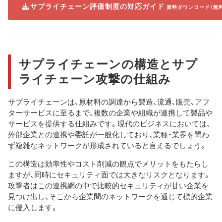
サプライチェーン評価制度の対応ガイド
資料ダウンロード（無
サプライチェーンの構造とサプ
ライチェーン攻撃の仕組み
サプライチェーンは、原材料の調達から製造、流通、販売、アフ
ターサービスに至るまで、複数の企業や組織が連携して製品や
サービスを提供する仕組みです。現代のビジネスにおいては、
外部企業との連携や委託が一般化しており、業種・業界を問わ
ず複雑なネットワークが形成されていると言えるでしょう。
この構造は効率性やコスト削減の観点でメリットをもたらし
ますが、同時にセキュリティ面では大きなリスクとなります。
攻撃者はこの連携網の中で比較的セキュリティが甘い企業を
見つけ出し、そこから企業間のネットワークを通じて標的企業
に侵入します。