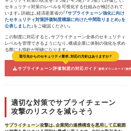
キュリティ対策の状況を「3つ星」「4つ星」「5つ星」で評価して、
セキュリティ対策のレベルを可視化する仕組みが検討されて
います。詳細は、経済産業省の「
「サプライチェーン強化に向け
たセキュリティ対策評価制度構築に向けた中間取りまとめ」を
公表しました
」をご確認ください。
この制度に対応すると、サプライチェーン全体のセキュリティ
レベルを管理できるようになり、構成企業に体制の強化を求め
る際にも指針が明確になります。
取引先からのセキュリティ要求、対応の方針はありますか？
サプライチェーン評価制度の対応ガイド
資料ダウンロード（無
適切な対策でサプライチェーン
攻撃のリスクを減らそう
サプライチェーン攻撃は、企業間の連携構造を悪用して広範囲