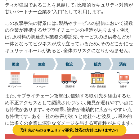
ティが強固であることを見越して、比較的セキュリティ対策が
甘いパートナー企業を“入口”として利用します。
この攻撃手法の背景には、製品やサービスの提供において複数
の企業が連携するサプライチェーンの構造があります。例え
ば、原材料の調達先や業務の委託先、サービスの提供者などが
一体となってビジネスが成り立っているため、そのどこかにセ
キュリティホールがあると、全体のリスクになりかねません。
また、サプライチェーン攻撃は、信頼する取引先を経由するた
め不正アクセスとして認識されづらく、発見が遅れやすい点に
も特徴があります。その結果、被害が連鎖的に広がりやすい点
も特徴です。ある一社の被害が次々と他社へと波及し、最終的
には多くの企業に深刻なダメージを与える可能性があります。
取引先からのセキュリティ要求、対応の方針はありますか？