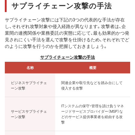
サプライチェーン攻撃の手法
サプライチェーン攻撃には下記の3つの代表的な手法が存在
し、それぞれ攻撃対象や侵入経路が異なります。攻撃者は、企
業間の連携関係や業務委託の実態に応じて、最も効果的かつ発
見されにくい手法を選んで攻撃を仕掛けるため、それぞれでど
のように攻撃を行うのかを把握しておきましょう。
サプライチェーン攻撃の手法
名称
概要
ビジネスサプライチェ
関連企業や取引先などを踏み台にして
ーン攻撃
侵入する攻撃
ITシステムの保守・管理を請け負うマネ
サービスサプライチェ
ージドサービスプロバイダー（MSP）な
ーン攻撃
どのサービス提供事業者を経由する攻
撃