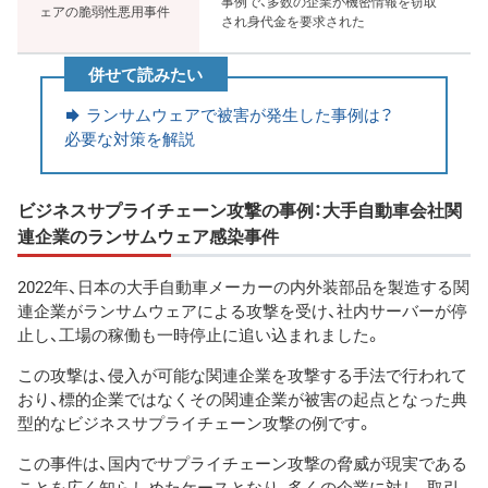
事例で、多数の企業が機密情報を窃取
ェアの脆弱性悪用事件
され身代金を要求された
併せて読みたい
ランサムウェアで被害が発生した事例は？
必要な対策を解説
ビジネスサプライチェーン攻撃の事例：大手自動車会社関
連企業のランサムウェア感染事件
2022年、日本の大手自動車メーカーの内外装部品を製造する関
連企業がランサムウェアによる攻撃を受け、社内サーバーが停
止し、工場の稼働も一時停止に追い込まれました。
この攻撃は、侵入が可能な関連企業を攻撃する手法で行われて
おり、標的企業ではなくその関連企業が被害の起点となった典
型的なビジネスサプライチェーン攻撃の例です。
この事件は、国内でサプライチェーン攻撃の脅威が現実である
ことを広く知らしめたケースとなり、多くの企業に対し、取引