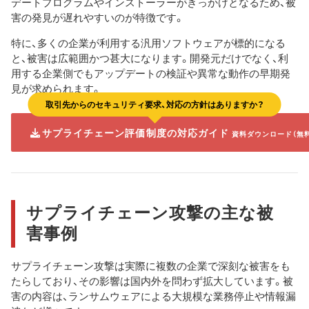
デートプログラムやインストーラーがきっかけとなるため、被
害の発見が遅れやすいのが特徴です。
特に、多くの企業が利用する汎用ソフトウェアが標的になる
と、被害は広範囲かつ甚大になります。開発元だけでなく、利
用する企業側でもアップデートの検証や異常な動作の早期発
見が求められます。
取引先からのセキュリティ要求、対応の方針はありますか？
サプライチェーン評価制度の対応ガイド
資料ダウンロード（無
サプライチェーン攻撃の主な被
害事例
サプライチェーン攻撃は実際に複数の企業で深刻な被害をも
たらしており、その影響は国内外を問わず拡大しています。被
害の内容は、ランサムウェアによる大規模な業務停止や情報漏