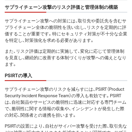
サプライチェーン攻撃のリスク評価と管理体制の構築
サプライチェーン攻撃への対策には、取引先や委託先を含むサ
プライチェーン全体の脆弱性を洗い出し、リスクを定期的に評
価することが重要です。特にセキュリティ対策が不十分な企業
を特定し、対策強化を求める必要があります。
また、リスク評価は定期的に実施して、変化に応じて管理体制
を見直し、継続的に改善する体制づくりが攻撃への備えとなり
ます。
PSIRTの導入
サプライチェーン攻撃のリスクを減らすには、PSIRT（Product
Security Incident Response Team）の導入も有効です。PSIRT
は、自社製品やサービスの脆弱性に迅速に対応する専門チーム
で、脆弱性に関する情報の収集や、インシデントが発生した際
の対応、関係者との連携を担います。
PSIRTの設置により、自社がサイバー攻撃を受けた際、取引先な