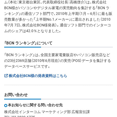
ム（本社：東京都台東区、代表取締役社長：高橋啓介）は、株式会社
BCN様がパソコンやデジタル家電の実売動向を集計する「BCN ラ
ンキング」の通信ソフト部門で、2010年上半期（1月～6月）に最も販
売数量が多かった「上半期No.1メーカー」に選出されました（2010
年7月 7日、株式会社BCN様発表）。通信ソフト部門でのインターコ
ムのシェアは42.0％となりました。
「BCN ランキング」について
「BCN ランキング」は、全国主要家電量販店やパソコン販売店など
の23社2369店舗（2010年6月現在）の実売（POS）データを集計する
データベースサービスです。
株式会社BCN様の発表資料はこちら
お問い合わせ
本お知らせに関する問い合わせ先
株式会社インターコム マーケティング部 広報宣伝課
TEL：03-3839-6775