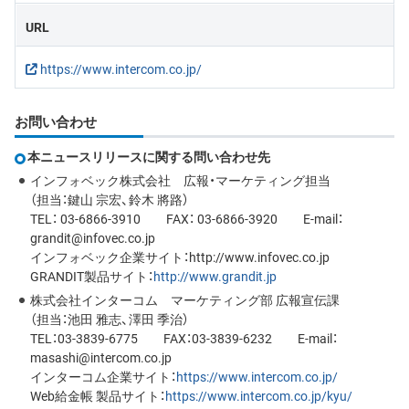
URL
https://www.intercom.co.jp/
お問い合わせ
本ニュースリリースに関する問い合わせ先
インフォベック株式会社 広報・マーケティング担当
（担当：鍵山 宗宏、鈴木 將路）
TEL： 03-6866-3910 FAX： 03-6866-3920 E-mail：
grandit@infovec.co.jp
インフォベック企業サイト：http://www.infovec.co.jp
GRANDIT製品サイト：
http://www.grandit.jp
株式会社インターコム マーケティング部 広報宣伝課
（担当：池田 雅志、澤田 季治）
TEL：03-3839-6775 FAX：03-3839-6232 E-mail：
masashi@intercom.co.jp
インターコム企業サイト：
https://www.intercom.co.jp/
Web給金帳 製品サイト：
https://www.intercom.co.jp/kyu/