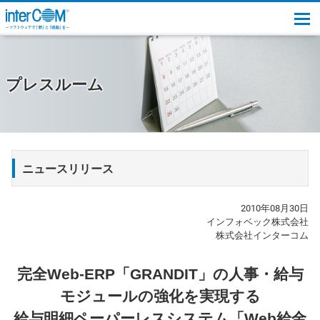
togg
プレスルーム
ニュースリリース
2010年08月30日
インフォベック株式会社
株式会社インターコム
完全Web-ERP「GRANDIT」の人事・給与
モジュールの強化を実現する
給与明細ペーパーレスシステム「Web給金