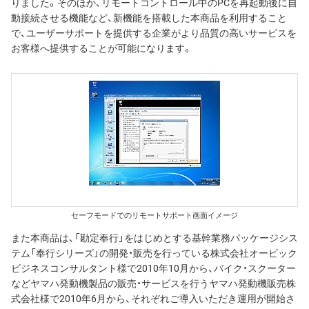
りました。そのほか、リモートコントロール中のPCを再起動後に自
動接続させる機能など、新機能を搭載した本商品を利用すること
で、ユーザーサポートを提供する企業がより品質の高いサービスを
お客様へ提供することが可能になります。
セーフモードでのリモートサポート画面イメージ
また本商品は、「勘定奉行」をはじめとする基幹業務パッケージシス
テム「奉行シリーズ」の開発・販売を行っている株式会社オービック
ビジネスコンサルタント様で2010年10月から、バイク・スクーター
などヤマハ発動機製品の販売・サービスを行うヤマハ発動機販売株
式会社様で2010年6月から、それぞれご導入いただき運用が開始さ