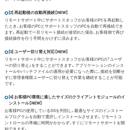
[2] 再起動後の自動再接続
【NEW】
リモートサポート中にサポートスタッフがお客様のPCを再起動し
たとき、お客様のPCとサポートスタッフのPCを自動で再接続でき
ます。再起動で一旦リモート接続が途切れた場合、お客様側で再び
接続操作を行う手間をかけずに済みます。
[3] ユーザー切り替え対応
【NEW】
リモートサポート中にサポートスタッフがお客様のPCの「ユーザ
ーの切り替え」をすることができます。アプリケーションのインス
トールやパッチファイルの適用が必要になった際に、接続を切断せ
ずに管理者権限ユーザーに切り替えて作業を継続することが可能
です。
[4] お客様PC環境に適したサイズのクライアントモジュールのイ
ンストール
【NEW】
お客様PCの使用しているOSを判別し、最適なサイズのインストー
ルプログラムを自動で選択しインストールさせます。リモートコ
ントロールの準備に時間がかからず、すぐにリモートサポートを開
始できます。