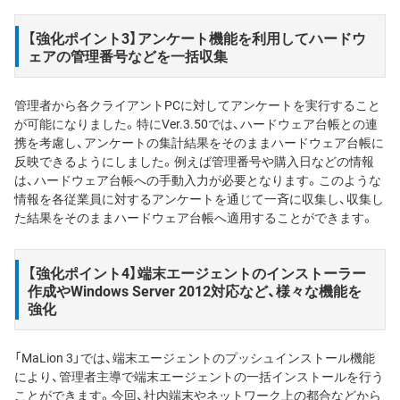
【強化ポイント3】アンケート機能を利用してハードウ
ェアの管理番号などを一括収集
管理者から各クライアントPCに対してアンケートを実行すること
が可能になりました。特にVer.3.50では、ハードウェア台帳との連
携を考慮し、アンケートの集計結果をそのままハードウェア台帳に
反映できるようにしました。例えば管理番号や購入日などの情報
は、ハードウェア台帳への手動入力が必要となります。このような
情報を各従業員に対するアンケートを通じて一斉に収集し、収集し
た結果をそのままハードウェア台帳へ適用することができます。
【強化ポイント4】端末エージェントのインストーラー
作成やWindows Server 2012対応など、様々な機能を
強化
「MaLion 3」では、端末エージェントのプッシュインストール機能
により、管理者主導で端末エージェントの一括インストールを行う
ことができます。今回、社内端末やネットワーク上の都合などから