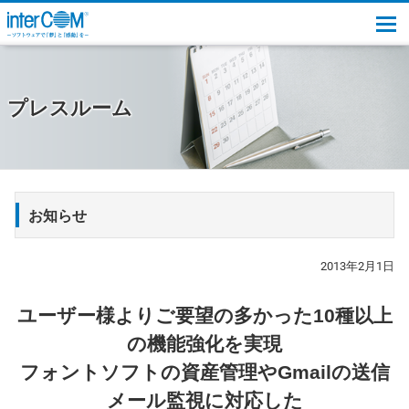
togg
プレスルーム
お知らせ
2013年2月1日
ユーザー様よりご要望の多かった10種以上
の機能強化を実現
フォントソフトの資産管理やGmailの送信
メール監視に対応した