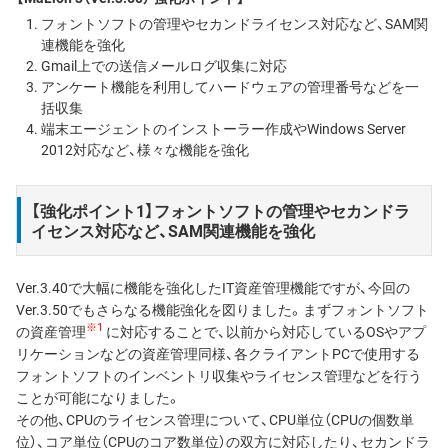
フォントソフトの管理やセカンドライセンス対応など、SAM関
連機能を強化
Gmail上での送信メールログ収集に対応
アンケート機能を利用してハードウェアの管理番号などを一
括収集
端末エージェントのインストーラー作成やWindows Server
2012対応など、様々な機能を強化
【強化ポイント1】フォントソフトの管理やセカンドラ
イセンス対応など、SAM関連機能を強化
Ver.3.40で大幅に機能を強化したIT資産管理機能ですが、今回の
Ver.3.50でもさらなる機能強化を図りました。まずフォントソフト
※1
の資産管理
に対応することで、以前から対応しているOSやアプ
リケーションなどの資産管理同様、各クライアントPCで使用する
フォントソフトのインベントリ収集やライセンス管理などを行う
ことが可能になりました。
その他、CPUのライセンス管理について、CPU単位（CPUの個数単
位）、コア単位（CPUのコア数単位）の双方に対応したり、セカンドラ