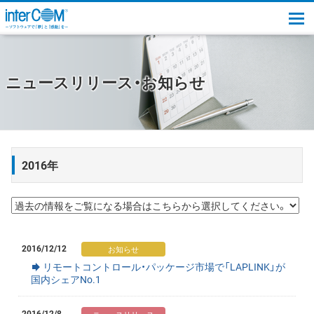
togg
ニュースリリース・お知らせ
2016年
2016/12/12
リモートコントロール・パッケージ市場で「LAPLINK」が
国内シェアNo.1
2016/12/8