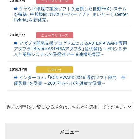
2016/3/9
クラウド環境で業務ソフトと連携した自動FAXシステム
を構築。中規模向けFAXサーバーソフト「まいと～く Center
Hybrid」を新発売。
2016/3/7
アダプタ開発支援プログラムによるASTERIA WARP専用
アダプタ「Biware ASTERIAアダプタ」提供開始 ～EDIシステ
ムと業務システムの受発注データ連携を実現～
2016/1/18
インターコム、「BCN AWARD 2016 通信ソフト部門 最
優秀賞」を受賞 ～2001年から16年連続で受賞～
メニュー