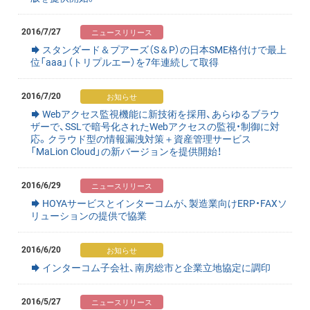
2016/7/27
スタンダード＆プアーズ（S＆P）の日本SME格付けで最上
位「aaa」（トリプルエー）を7年連続して取得
2016/7/20
Webアクセス監視機能に新技術を採用、あらゆるブラウ
ザーで、SSLで暗号化されたWebアクセスの監視・制御に対
応。クラウド型の情報漏洩対策＋資産管理サービス
「MaLion Cloud」の新バージョンを提供開始！
2016/6/29
HOYAサービスとインターコムが、製造業向けERP・FAXソ
リューションの提供で協業
2016/6/20
インターコム子会社、南房総市と企業立地協定に調印
2016/5/27