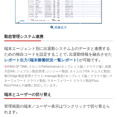
画像拡大
勤怠管理システム連携
端末エージェント別に出退勤システム上のデータと連携する
ための独自コードを設定することで、出退勤情報を融合させた
レポート出力（端末稼働状況一覧レポート）
が可能です。
※
KING OF TIME、クロノスPerformance（オンプレミス版／クラウド版）、就業
大臣NX、ジョブカン勤怠管理、ジンジャー勤怠、タイムログDX、チムスピ勤怠、
奉行Edge 勤怠管理クラウド、manage 勤怠（オンプレミス版／クラウド版）、マ
ネーフォワード クラウド勤怠、マネーフォワード クラウド勤怠Plus、
RocoTimeとの連携に対応しています。
端末とユーザーの切り替え
管理画面の端末／ユーザー表示はワンクリックで切り替えら
れます。