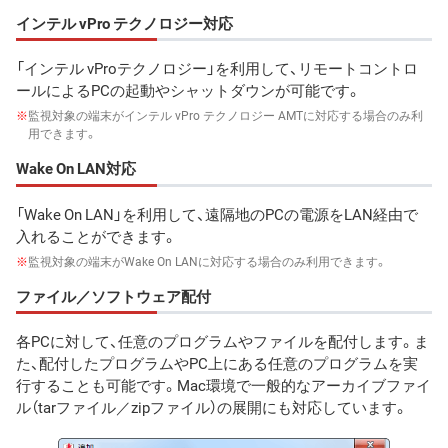
インテル vPro テクノロジー対応
「インテル vProテクノロジー」を利用して、リモートコントロ
ールによるPCの起動やシャットダウンが可能です。
※
監視対象の端末がインテル vPro テクノロジー AMTに対応する場合のみ利
用できます。
Wake On LAN対応
「Wake On LAN」を利用して、遠隔地のPCの電源をLAN経由で
入れることができます。
※
監視対象の端末がWake On LANに対応する場合のみ利用できます。
ファイル／ソフトウェア配付
各PCに対して、任意のプログラムやファイルを配付します。ま
た、配付したプログラムやPC上にある任意のプログラムを実
行することも可能です。Mac環境で一般的なアーカイブファイ
ル（tarファイル／zipファイル）の展開にも対応しています。