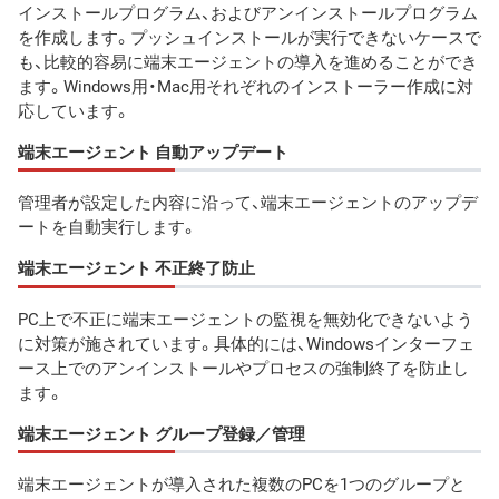
インストールプログラム、およびアンインストールプログラム
を作成します。プッシュインストールが実行できないケースで
も、比較的容易に端末エージェントの導入を進めることができ
ます。Windows用・Mac用それぞれのインストーラー作成に対
応しています。
端末エージェント 自動アップデート
管理者が設定した内容に沿って、端末エージェントのアップデ
ートを自動実行します。
端末エージェント 不正終了防止
PC上で不正に端末エージェントの監視を無効化できないよう
に対策が施されています。具体的には、Windowsインターフェ
ース上でのアンインストールやプロセスの強制終了を防止し
ます。
端末エージェント グループ登録／管理
端末エージェントが導入された複数のPCを1つのグループと