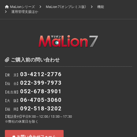
MaLionシリーズ
MaLion 7（オンプレミス版）
機能
運用管理支援ほか
ご購入前の問い合わせ
03-4212-2776
【東 京】
022-399-7973
【仙 台】
052-678-3901
【名古屋】
06-4705-3060
【大 阪】
092-518-3202
【福 岡】
【電話受付】平日9：00～12：00 / 13：00～17：30
※弊社の休業日を除く
お問い合わせフォーム