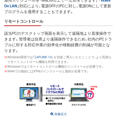
適用スケジュールを「MaLion」上で一元管理できます。「
Wake
On LAN
」対応により、電源OFFのPCに対し、電源ONにして更新
プログラムを適用することもできます。
リモートコントロール
該当PCのデスクトップ画面を表示して遠隔地より直接操作で
きます。管理者は自席より遠隔操作できるため、社内のPCトラ
ブルに対する対応作業の効率化や移動経費の削減が可能とな
ります。
※
Windows環境では「
LAPLINK 14
」を別途ご導入いただくことで、より高度な
リモートコントロール機能を利用できます。
※
Windowsではリモートコントロール機能のインストールが必要です。
※
WANでの接続にはVPNのインストールと接続が必要です。
画像拡大