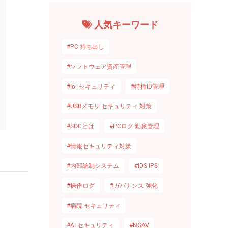
人気キーワード
#PC 持ち出し
#ソフトウェア資産管理
#IoTセキュリティ
#特権ID管理
#USBメモリ セキュリティ 対策
#SOCとは
#PCログ 勤怠管理
#情報セキュリティ対策
#内部統制システム
#IDS IPS
#操作ログ
#ガバナンス 強化
#病院 セキュリティ
#AI セキュリティ
#NGAV