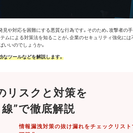
発見や対応を困難にする悪質な行為です。そのため、攻撃者の
ステムによる対策法を知ることが、企業のセキュリティ強化には
ばいいのでしょうか。
効なツールなどを解説します。
のリスクと対策を
目線”で徹底解説
情報漏洩対策の抜け漏れをチェックリスト