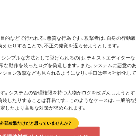
目的などで行われる、悪質な行為です。攻撃者は、自身の行動
換えたりすることで、不正の発覚を遅らせようとします。
。シンプルな方法として挙げられるのは、テキストエディターな
常な動作を装ったログを偽造します。また、システムに悪意の
クション攻撃なども見られるようになり、手口は年々巧妙化し
です。システムの管理権限を持つ人物がログを改ざんしようとす
偽装したりすることは容易です。このようなケースは、一般的な
想定したより高度な対策が求められます。
、外部攻撃だけだと思っていませんか？