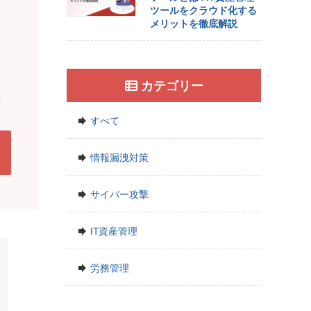
ツールをクラウド化する
メリットを徹底解説
き
カテゴリー
解
すべて
情報漏洩対策
サイバー攻撃
IT資産管理
労務管理