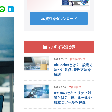
資料をダウンロード
おすすめ記事
2025.05.26
情報漏洩対策
BitLockerとは？ 設定方
法や注意点、管理方法を
解説
2023.8.30
IT資産管理
BYODのセキュリティ対
策とは？ 運用ルールや
役立つツールを解説