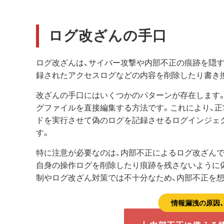
ログ改ざんの手口
ログ改ざんは、サイバー攻撃や内部不正の痕跡を隠す
録されたアクセスログなどの内容を削除したり書き
改ざんの手口にはいくつかのパターンが存在します
グファイルを直接編集する方法です。これにより、正
ドを実行させて偽のログを記録させるログインジェ
す。
特に注意が必要なのは、内部不正によるログ改ざん
自身の操作ログを削除したり痕跡を残さないように
制やログ改ざん対策では不十分なため、内部不正を
情報漏洩の原因