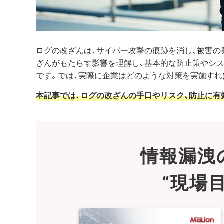
ログの改ざんは、サイバー攻撃の痕跡を消し、被害の
ざんがもたらす影響を理解し、基本的な防止策やシ
です。では、実際に企業はどのような対策を実施すれ
本記事では、ログの改ざんの手口やリスク、防止に有
情報漏洩
“現場