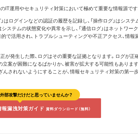
のIT運用やセキュリティ対策において極めて重要な情報源です
グ」はログインなどの認証の履歴を記録し、「操作ログ」はシステ
はシステムの状態変化や異常を示し、「通信ログ」はネットワー
目的で活用され、トラブルシューティングや不正アクセス、情報
不正が発生した際、ログはその重要な証拠となります。ログが正
の立案が困難になるばかりか、被害が拡大する可能性もあります
改ざんされないようにすることが、情報セキュリティ対策の第一
、外部攻撃だけだと思っていませんか？
情報漏洩対策ガイド
資料ダウンロード（無料）