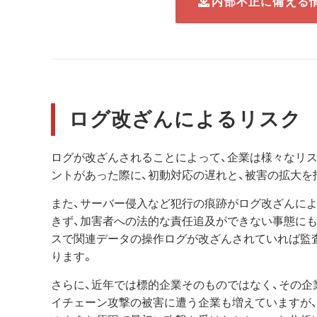
内部不正に備える
ログ改ざんによるリスク
ログが改ざんされることによって、企業は様々なリ
ントがあった際に、初動対応の遅れと、被害の拡大を
また、サーバー侵入など犯行の痕跡がログ改ざんに
きず、加害者への法的な責任追及ができない事態に
スで関連データの操作ログが改ざんされていれば監
ります。
さらに、近年では標的企業そのものではなく、その
イチェーン攻撃の被害に遭う企業も増えていますが