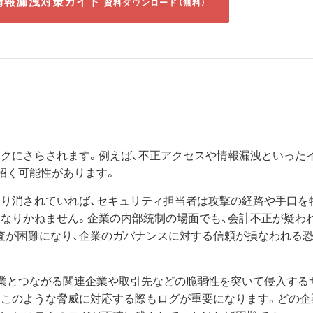
情報漏洩対策ガイド
資料ダウンロード（無料）
スクにさらされます。例えば、不正アクセスや情報漏洩といった
招く可能性があります。
より消されていれば、セキュリティ担当者は攻撃の経路や手口を
もなりかねません。企業の内部統制の場面でも、会計不正が疑わ
査が困難になり、企業のガバナンスに対する信頼が損なわれる
企業とつながる関連企業や取引先などの脆弱性を突いて侵入する
、このような脅威に対応する際もログが重要になります。どの企