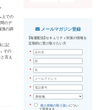
。
ム上での
ク間のデ
メールマガジン登録
漏洩の調
【毎週配信】セキュリティ対策の情報を
定期的に受け取りたい方
確に記
。その
*
歩と言え
*
*
*
*
*
*
個人情報の取り扱い
につい
て同意する