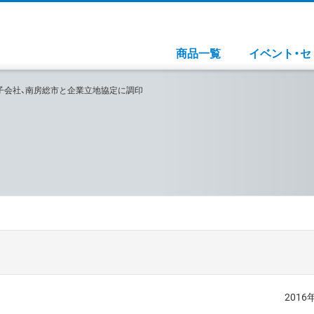
商品一覧
イベント・セ
子会社、南房総市と企業立地協定に調印
2016