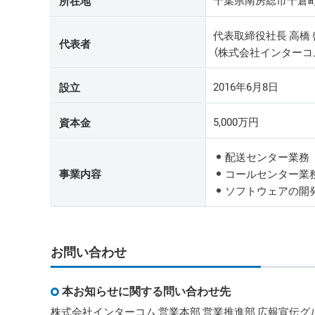
千葉県南房総市千倉町
所在地
代表取締役社長 高橋 
代表者
（株式会社インターコム
2016年6月8日
設立
5,000万円
資本金
配送センター業務
事業内容
コールセンター業
ソフトウェアの開
お問い合わせ
本お知らせに関する問い合わせ先
株式会社インターコム 営業本部 営業推進部 広報宣伝グル