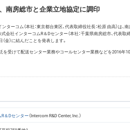
、南房総市と企業立地協定に調印
ンターコム（本社：東京都台東区、代表取締役社長：松原 由高）は、南
る株式会社インターコムR＆Dセンター（本社：千葉県南房総市、代表取
7日（金）に結んだことを発表します。
託を受けて配送センター業務やコールセンター業務などを2016年1
R＆Dセンター
（Intercom R&D Center, Inc.）