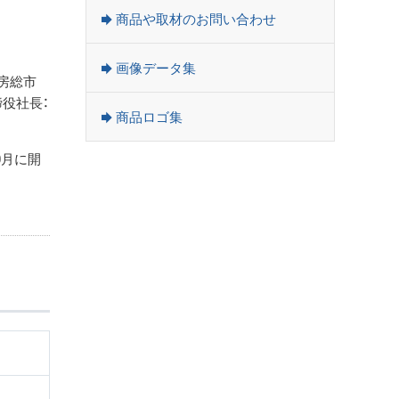
商品や取材のお問い合わせ
画像データ集
房総市
締役社長：
商品ロゴ集
0月に開