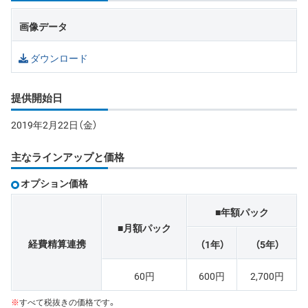
画像データ
ダウンロード
提供開始日
2019年2月22日（金）
主なラインアップと価格
オプション価格
■年額パック
■月額パック
経費精算連携
（1年）
（5年）
60円
600円
2,700円
※
すべて税抜きの価格です。