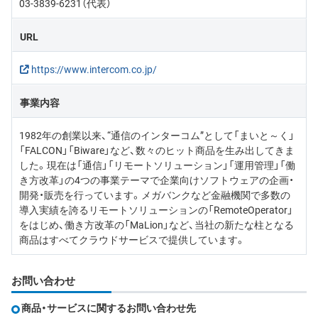
03-3839-6231（代表）
URL
https://www.intercom.co.jp/
事業内容
1982年の創業以来、“通信のインターコム”として「まいと～く」
「FALCON」「Biware」など、数々のヒット商品を生み出してきま
した。現在は「通信」「リモートソリューション」「運用管理」「働
き方改革」の4つの事業テーマで企業向けソフトウェアの企画・
開発・販売を行っています。メガバンクなど金融機関で多数の
導入実績を誇るリモートソリューションの「RemoteOperator」
をはじめ、働き方改革の「MaLion」など、当社の新たな柱となる
商品はすべてクラウドサービスで提供しています。
お問い合わせ
商品・サービスに関するお問い合わせ先