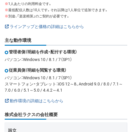
※
1人あたりの利用料金です。
※
最低配信人数は10人です。それ以降は1人単位で追加できます。
※
別途、「楽楽精算」のご契約が必要です。
ラインアップと価格の詳細はこちらから
主な動作環境
管理者側（明細を作成・配付する環境）
パソコン：Windows 10 / 8.1 / 7（SP1）
従業員側（明細を閲覧する環境）
パソコン：Windows 10 / 8.1 / 7（SP1）
スマートフォン・タブレット：iOS 12～8、Android 9.0 / 8.0 / 7.1～
7.0 / 6.0 / 5.1～5.0 / 4.4.2～4.1
動作環境の詳細はこちらから
株式会社ラクスの会社概要
設立