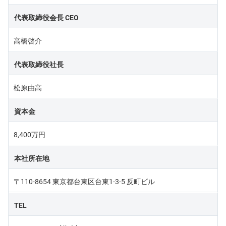
代表取締役会長 CEO
高橋啓介
代表取締役社長
松原由高
資本金
8,400万円
本社所在地
〒110-8654 東京都台東区台東1-3-5 反町ビル
TEL