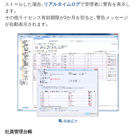
ストールした場合、
リアルタイムログ
で管理者に警告を表示し
ます。
その他ライセンス有効期限が2か月を切ると、警告メッセージ
が自動表示されます。
画像拡大
社員管理台帳