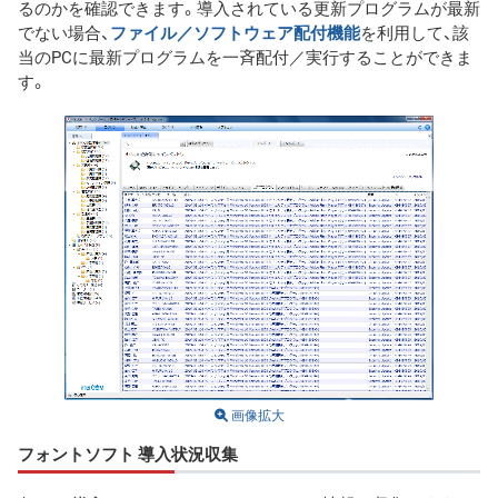
るのかを確認できます。導入されている更新プログラムが最新
でない場合、
ファイル／ソフトウェア配付機能
を利用して、該
当のPCに最新プログラムを一斉配付／実行することができま
す。
画像拡大
フォントソフト 導入状況収集