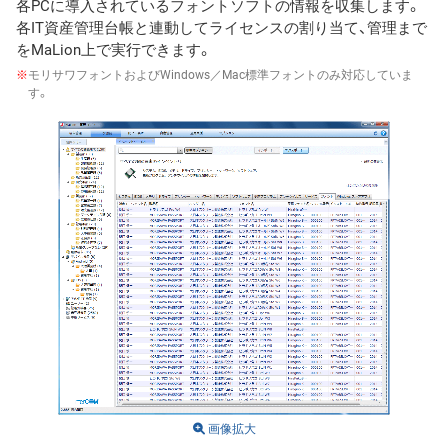
各PCに導入されているフォントソフトの情報を収集します。
各IT資産管理台帳と連動してライセンスの割り当て、管理まで
をMaLion上で実行できます。
※
モリサワフォントおよびWindows／Mac標準フォントのみ対応していま
す。
画像拡大