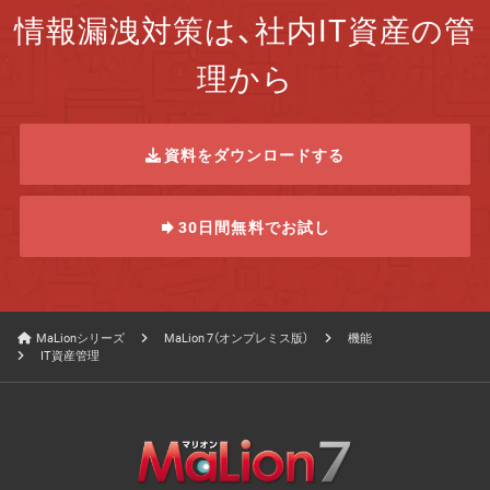
情報漏洩対策は、社内IT資産の管
理から
資料をダウンロードする
30日間無料でお試し
MaLionシリーズ
MaLion 7（オンプレミス版）
機能
IT資産管理