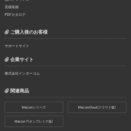
見積依頼
PDFカタログ
ご購入後のお客様
サポートサイト
企業サイト
株式会社インターコム
関連商品
MaLionシリーズ
MaLionCloud（クラウド版）
MaLion 7（オンプレミス版）