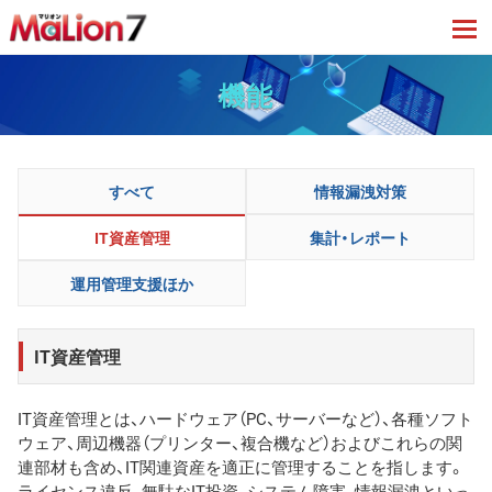
tog
機能
すべて
情報漏洩対策
IT資産管理
集計・レポート
運用管理支援ほか
IT資産管理
IT資産管理とは、ハードウェア（PC、サーバーなど）、各種ソフト
ウェア、周辺機器（プリンター、複合機など）およびこれらの関
連部材も含め、IT関連資産を適正に管理することを指します。
ライセンス違反、無駄なIT投資、システム障害、情報漏洩といっ