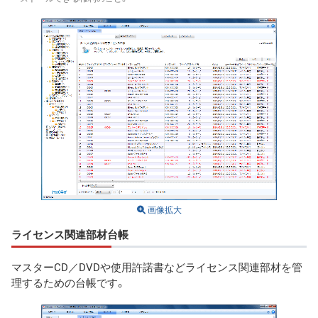
画像拡大
ライセンス関連部材台帳
マスターCD／DVDや使用許諾書などライセンス関連部材を管
理するための台帳です。