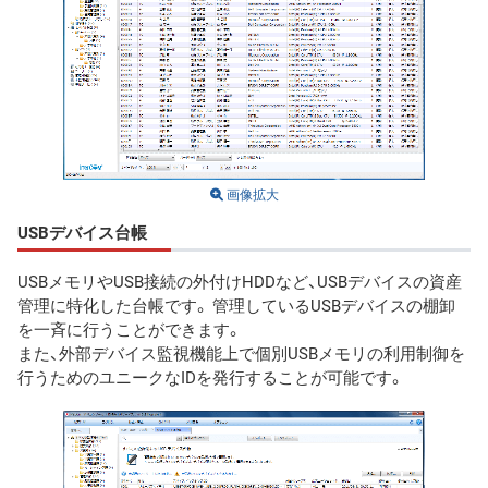
画像拡大
USBデバイス台帳
USBメモリやUSB接続の外付けHDDなど、USBデバイスの資産
管理に特化した台帳です。 管理しているUSBデバイスの棚卸
を一斉に行うことができます。
また、外部デバイス監視機能上で個別USBメモリの利用制御を
行うためのユニークなIDを発行することが可能です。