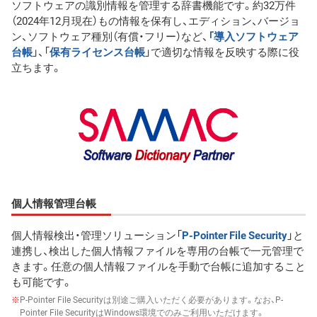
ソフトウェアの識別情報を管理する辞書機能です。約32万件
（2024年12月現在）もの情報を保有し、エディション、バージョ
ン、ソフトウェア種別（有償・フリー）など、
「導入ソフトウェア
台帳
」、「
保有ライセンス台帳
」で適切な情報を反映する際に役
立ちます。
個人情報管理台帳
個人情報検出・管理ソリューション「
P-Pointer File Security
」と
連携し、検出した個人情報ファイルを専用の台帳で一元管理で
きます。任意の個人情報ファイルを手動で台帳に追加すること
も可能です。
※
P-Pointer File Securityは別途ご購入いただく必要があります。なお、P-
Pointer File SecurityはWindows環境でのみご利用いただけます。