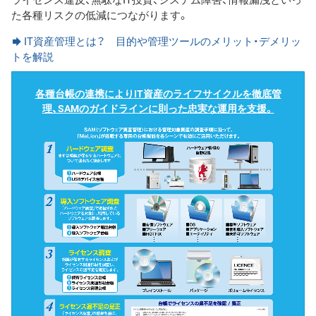
た各種リスクの低減につながります。
IT資産管理とは？ 目的や管理ツールのメリット・デメリッ
トを解説
各種台帳の連携によりIT資産のライフサイクルを徹底管
理、SAMのガイドラインに則った忠実な運用を支援。