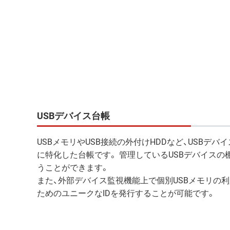
USBデバイス台帳
USBメモリやUSB接続の外付けHDDなど、USBデバ
に特化した台帳です。 管理しているUSBデバイスの
うことができます。
また、外部デバイス監視機能上で個別USBメモリの
ためのユニークなIDを発行することが可能です。