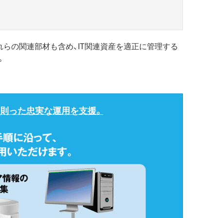
これらの関連部材も含め、IT関連資産を適正に管理する
。
に則った忠実な運用を支援。