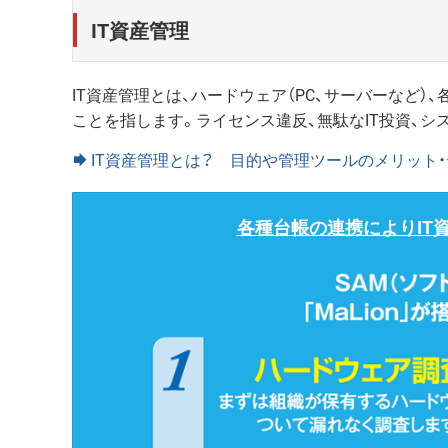
IT資産管理
IT資産管理とは、ハードウェア（PC、サーバーなど
ことを指します。ライセンス違反、無駄なIT投資、
IT資産管理とは？ 目的や管理ツールのメリット
各種台帳の連携によりIT