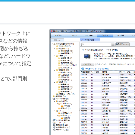
ットワーク上に
レスなどの情報
宅から持ち込
など、ハードウ
かについて指定
とで、部門別