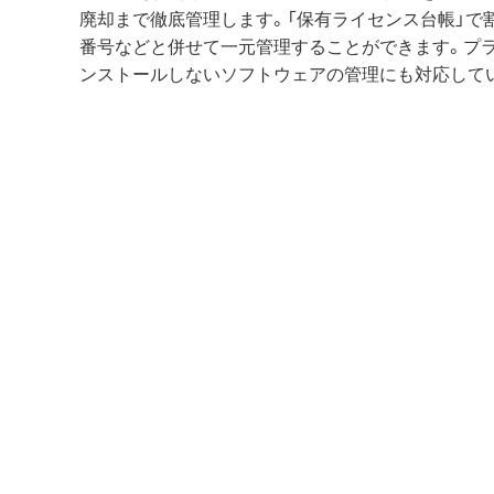
廃却まで徹底管理します。「保有ライセンス台帳」で
番号などと併せて一元管理することができます。プ
ンストールしないソフトウェアの管理にも対応して