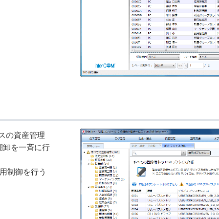
イスの資産管理
棚卸を一斉に行
利用制御を行う