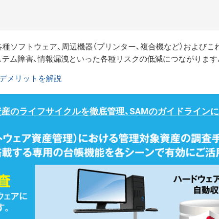
）、各種ソフトウェア、周辺機器（プリンター、複合機など）および
システム障害、情報漏洩といった各種リスクの低減につながります
・デメリットを解説
資産のライフサイクルを徹底管理、SAMのガイドライン