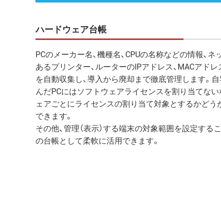
ハードウェア台帳
PCのメーカー名、機種名、CPUの名称などの情報、ネ
あるプリンター、ルーターのIPアドレス、MACアド
を自動収集し、導入から廃却まで徹底管理します。自
んだPCにはソフトウェアライセンスを割り当てない
ェアごとにライセンスの割り当て対象とするかどう
できます。
その他、管理（表示）する端末の対象範囲を設定するこ
の台帳として柔軟に活用できます。