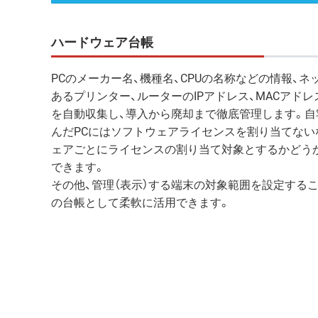
ハードウェア台帳
PCのメーカー名、機種名、CPUの名称などの情報、ネ
あるプリンター、ルーターのIPアドレス、MACアド
を自動収集し、導入から廃却まで徹底管理します。自
んだPCにはソフトウェアライセンスを割り当てない
ェアごとにライセンスの割り当て対象とするかどう
できます。
その他、管理（表示）する端末の対象範囲を設定するこ
の台帳として柔軟に活用できます。