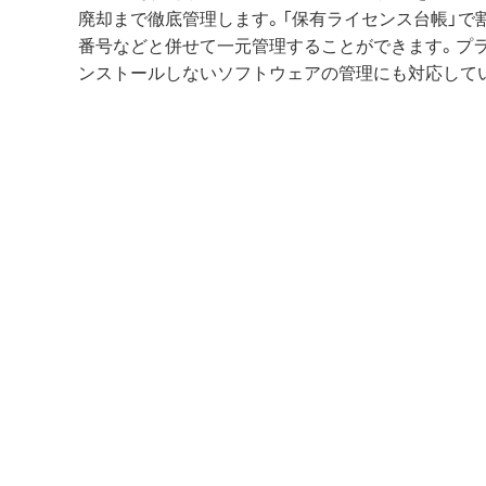
廃却まで徹底管理します。「保有ライセンス台帳」で
番号などと併せて一元管理することができます。プ
ンストールしないソフトウェアの管理にも対応して