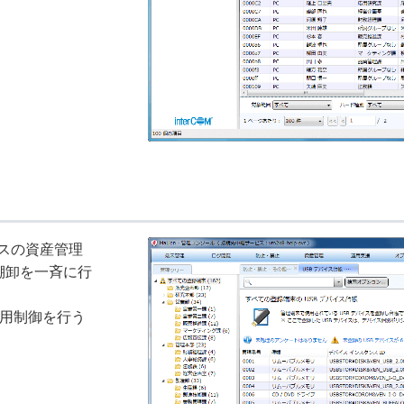
イスの資産管理
棚卸を一斉に行
利用制御を行う