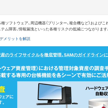
）、各種ソフトウェア、周辺機器（プリンター、複合機など）および
システム障害、情報漏洩といった各種リスクの低減につながります
・デメリットを解説
資産のライフサイクルを徹底管理、SAMのガイドライン