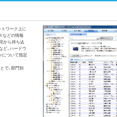
ットワーク上に
レスなどの情報
宅から持ち込
など、ハードウ
かについて指定
とで、部門別