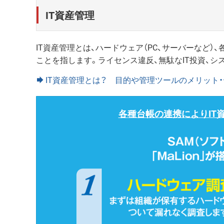
IT資産管理
IT資産管理とは、ハードウェア（PC、サーバーなど
ことを指します。ライセンス違反、無駄なIT投資、
IT資産管理とは？ 目的や管理ツールのメリット
各種台帳の連携によりIT