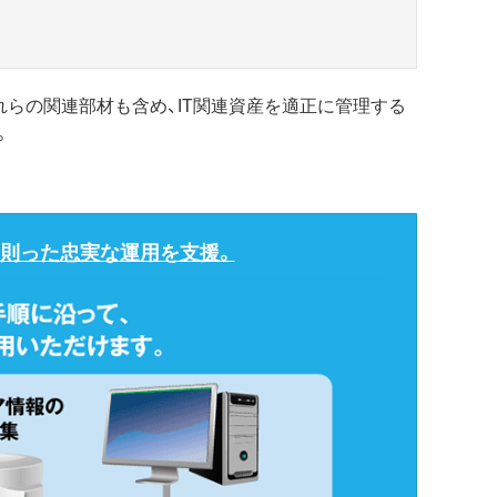
これらの関連部材も含め、IT関連資産を適正に管理する
。
に則った忠実な運用を支援。