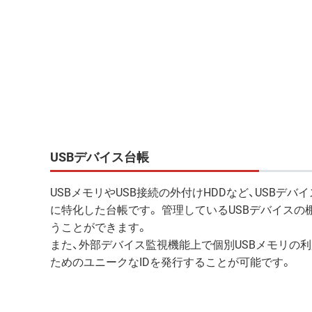
USBデバイス台帳
USBメモリやUSB接続の外付けHDDなど、USBデバ
に特化した台帳です。 管理しているUSBデバイスの
うことができます。
また、外部デバイス監視機能上で個別USBメモリの
ためのユニークなIDを発行することが可能です。