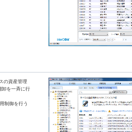
イスの資産管理
棚卸を一斉に行
利用制御を行う