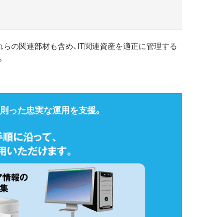
これらの関連部材も含め、IT関連資産を適正に管理する
。
に則った忠実な運用を支援。