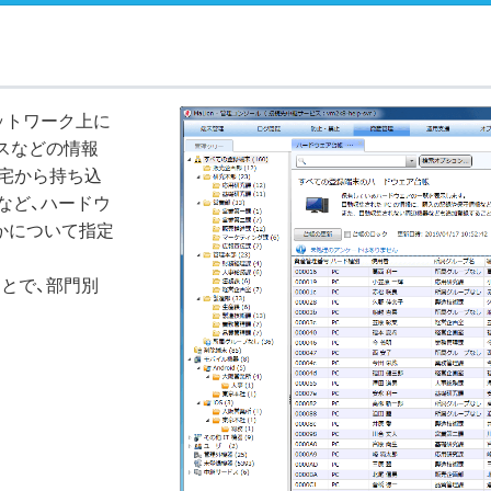
ットワーク上に
レスなどの情報
宅から持ち込
など、ハードウ
かについて指定
とで、部門別