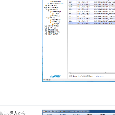
集し、導入から