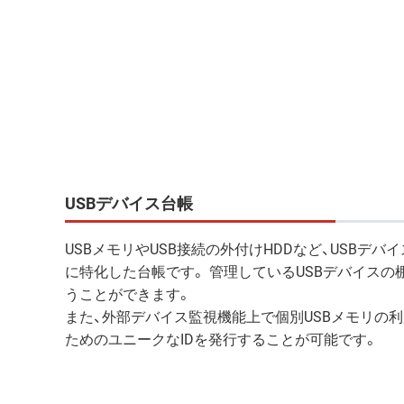
USBデバイス台帳
USBメモリやUSB接続の外付けHDDなど、USBデバ
に特化した台帳です。 管理しているUSBデバイスの
うことができます。
また、外部デバイス監視機能上で個別USBメモリの
ためのユニークなIDを発行することが可能です。