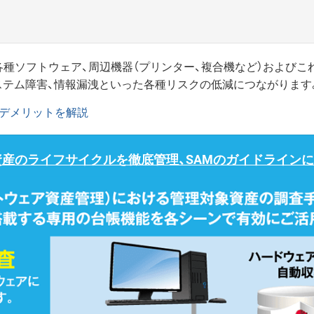
）、各種ソフトウェア、周辺機器（プリンター、複合機など）および
システム障害、情報漏洩といった各種リスクの低減につながります
・デメリットを解説
資産のライフサイクルを徹底管理、SAMのガイドライン