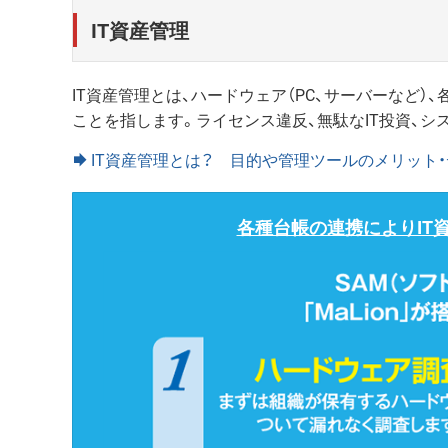
IT資産管理
IT資産管理とは、ハードウェア（PC、サーバーなど
ことを指します。ライセンス違反、無駄なIT投資、
IT資産管理とは？ 目的や管理ツールのメリット
各種台帳の連携によりIT