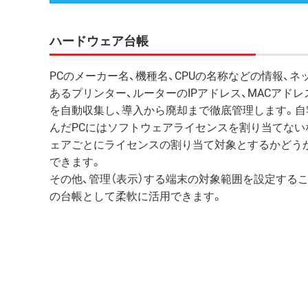
ハードウェア台帳
PCのメーカー名、機種名、CPUの名称などの情報、ネ
あるプリンター、ルーターのIPアドレス、MACアド
を自動収集し、導入から廃却まで徹底管理します。自
んだPCにはソフトウェアライセンスを割り当てない
ェアごとにライセンスの割り当て対象とするかどう
できます。
その他、管理（表示）する端末の対象範囲を設定するこ
の台帳として柔軟に活用できます。