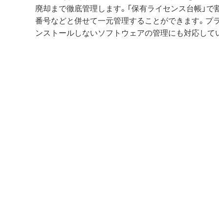
廃却まで徹底管理します。「保有ライセンス台帳」で
番号などと併せて一元管理することができます。プ
ンストールしないソフトウェアの管理にも対応して