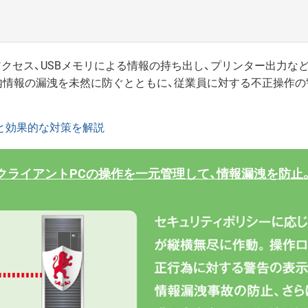
アクセス、USBメモリによる情報の持ち出し、プリンター出力など
内情報の漏洩を未然に防ぐとともに、従業員に対する不正操作
と効果的な対策を解説
クライアントPCの操作を一元管理して、情報漏洩を防止