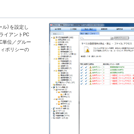
ール）を設定し
ライアントPC
C単位／グルー
ティポリシーの