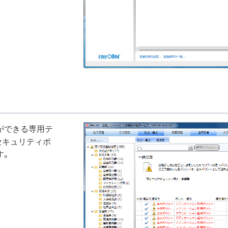
ができる専用テ
セキュリティポ
す。