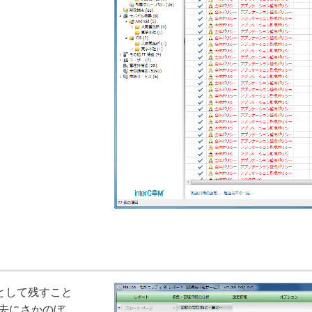
として残すこと
去にさかのぼ