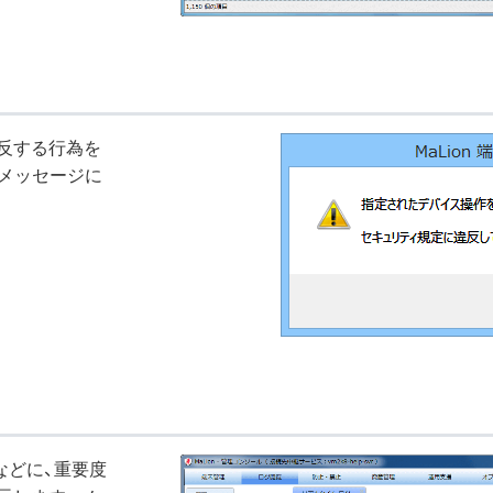
反する行為を
メッセージに
などに、重要度