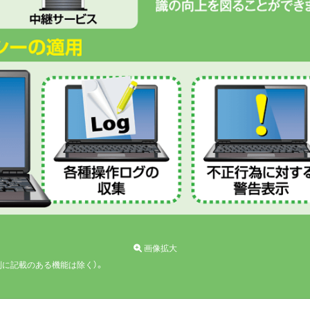
画像拡大
別に記載のある機能は除く）。