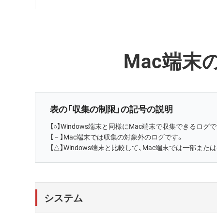
Mac端末
表の「収集の制限」の記号の説明
【○】Windows端末と同様にMac端末で収集できるログ
【－】Mac端末では収集の対象外のログです。
【△】Windows端末と比較して、Mac端末では一部ま
システム