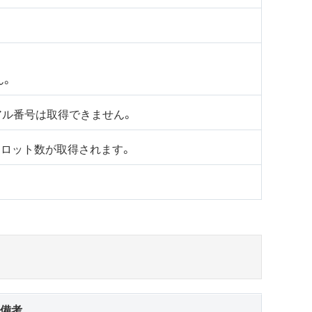
ん。
リアル番号は取得できません。
ロット数が取得されます。
備考