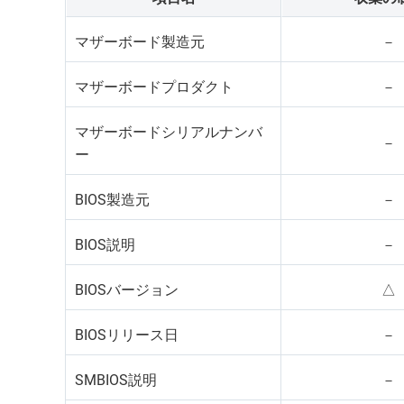
マザーボード製造元
－
マザーボードプロダクト
－
マザーボードシリアルナンバ
－
ー
BIOS製造元
－
BIOS説明
－
BIOSバージョン
△
BIOSリリース日
－
SMBIOS説明
－