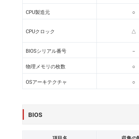
CPU製造元
○
CPUクロック
△
BIOSシリアル番号
－
物理メモリの枚数
○
OSアーキテクチャ
○
BIOS
項目名
収集の