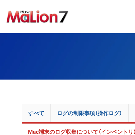
すべて
ログの制限事項（操作ログ）
Mac端末のログ収集について（インベントリ