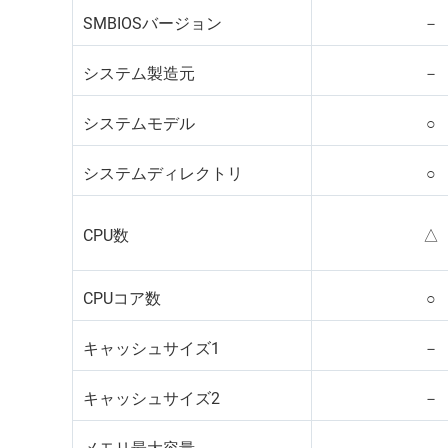
SMBIOSバージョン
－
システム製造元
－
システムモデル
○
システムディレクトリ
○
CPU数
△
CPUコア数
○
キャッシュサイズ1
－
キャッシュサイズ2
－
メモリ最大容量
－