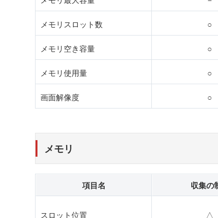
メモリスロット数
○
メモリ空き容量
○
メモリ使用量
○
画面解像度
○
メモリ
項目名
収集の
スロット位置
△