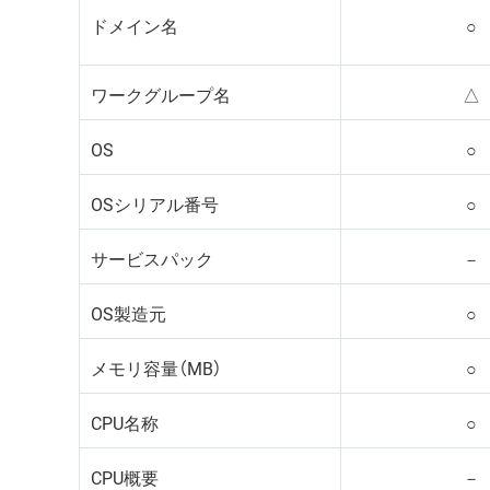
ドメイン名
○
ワークグループ名
△
OS
○
OSシリアル番号
○
サービスパック
－
OS製造元
○
メモリ容量（MB）
○
CPU名称
○
CPU概要
－