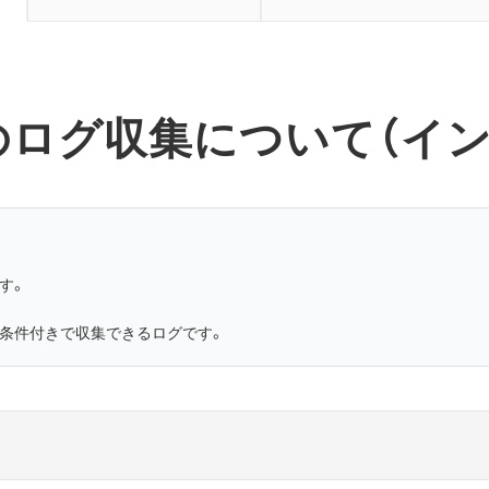
のログ収集について（イ
です。
たは条件付きで収集できるログです。