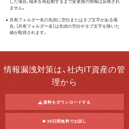
した場合、端末を再起動するまで変更後の情報は反映され
ません。
共有フォルダー名の先頭に空白またはタブ文字がある場
合、［共有フォルダー名］は先頭の空白やタブ文字を除いた
値が取得されます。
情報漏洩対策は、社内IT資産の管
理から
資料をダウンロードする
30日間無料でお試し