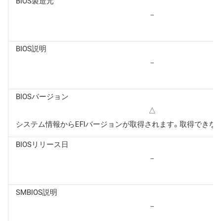
BIOS製造元
－
BIOS説明
－
BIOSバージョン
△
システム情報からEFIバージョンが取得されます。取得できな
BIOSリリース日
－
SMBIOS説明
－