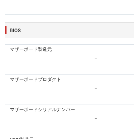
BIOS
マザーボード製造元
－
マザーボードプロダクト
－
マザーボードシリアルナンバー
－