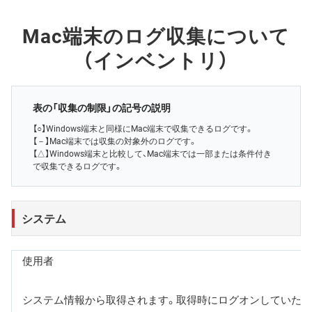
Mac端末のログ収集について
（インベントリ）
表の「収集の制限」の記号の説明
【○】Windows端末と同様にMac端末で収集できるログです。
【－】Mac端末では収集の対象外のログです。
【△】Windows端末と比較して、Mac端末では一部または条件付き
で収集できるログです。
システム
使用者
システム情報から取得されます。取得時にログオンしていたユ