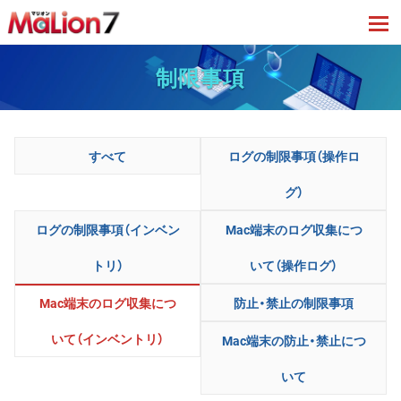
tog
制限事項
すべて
ログの制限事項（操作ロ
グ）
ログの制限事項（インベン
Mac端末のログ収集につ
トリ）
いて（操作ログ）
Mac端末のログ収集につ
防止・禁止の制限事項
いて（インベントリ）
Mac端末の防止・禁止につ
いて