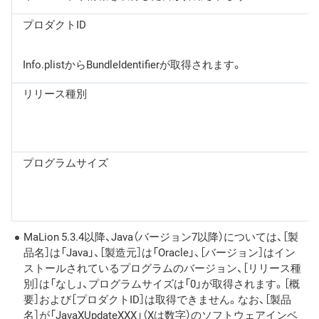
プロダクトID
Info.plistからBundleIdentifierが取得されます。
リリース種別
プログラムサイズ
MaLion 5.3.4以降、Java（バージョン7以降）については、［製
品名］は「Java」、［製造元］は「Oracle」、［バージョン］はイン
ストールされているプログラムのバージョン、［リリース種
別］は「なし」、プログラムサイズは「0」が取得されます。［概
要］および［プロダクトID］は取得できません。なお、［製品
名］が「JavaXUpdateXXX」（Xは数字）のソフトウェアインベ