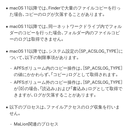
macOS 11以降では、Finderで大量のファイルコピーを行っ
た場合、コピーのログが欠落することがあります。
macOS 11以降では、同一ネットワークドライブ内でフォル
ダーのコピーを行った場合、フォルダー内のファイルコピ
ーのログは取得できません。
macOS 11以降では、システム設定の［SP_ACSLOG_TYPE］に
ついて、以下の制限事項があります。
APFSボリューム内のコピー操作は、［SP_ACSLOG_TYPE］
の値にかかわらず、「コピー」ログとして取得されます。
APFSボリューム外のコピー操作は、［SP_ACSLOG_TYPE］
が［0］の場合、「読込み」および「書込み」ログとして取得で
きますが、ログが欠落することがあリます。
以下のプロセスは、ファイルアクセスのログ収集を行いま
せん。
MaLion関連のプロセス