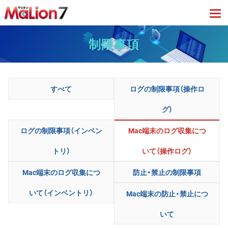
tog
制限事項
すべて
ログの制限事項（操作ロ
グ）
ログの制限事項（インベン
Mac端末のログ収集につ
トリ）
いて（操作ログ）
Mac端末のログ収集につ
防止・禁止の制限事項
いて（インベントリ）
Mac端末の防止・禁止につ
いて