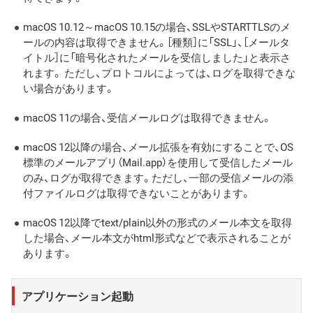
macOS 10.12～macOS 10.15の場合、SSLやSTARTTLSのメ
ールの内容は取得できません。［種類］に「SSL」、［メールタ
イトル］に「暗号化されたメールを受信しました」と表示さ
れます。 ただし、プロトコルによっては、ログを取得できな
い場合があります。
macOS 11の場合、受信メールログは取得できません。
macOS 12以降の場合、メール拡張を有効にすることで、OS
標準のメールアプリ（Mail.app）を使用して受信したメール
のみ、ログが取得できます。ただし、一部の受信メールの添
付ファイルログは取得できないことがあります。
macOS 12以降でtext/plain以外の形式のメール本文を取得
した場合、メール本文がhtml形式などで表示されることが
あります。
アプリケーション起動