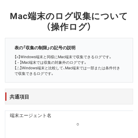
Mac端末のログ収集について
（操作ログ）
表の「収集の制限」の記号の説明
【○】Windows端末と同様にMac端末で収集できるログです。
【－】Mac端末では収集の対象外のログです。
【△】Windows端末と比較して、Mac端末では一部または条件付き
で収集できるログです。
共通項目
端末エージェント名
○