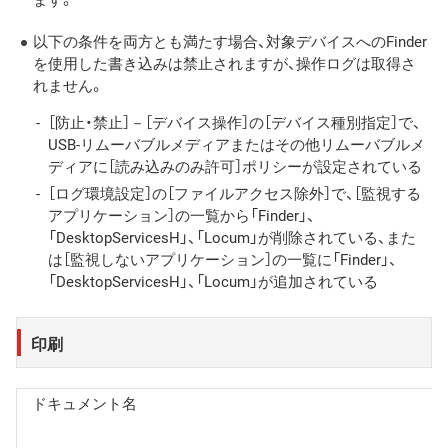
以下の条件を両方とも満たす場合、対象デバイスへのFinder
を使用した書き込みは禁止されますが、操作ログは取得さ
れません。
［防止・禁止］－［デバイス操作］の［デバイス種別指定］で、
USB-リムーバブルメディアまたはその他リムーバブルメ
ディアに［読み込みのみ許可］ポリシーが設定されている
［ログ環境設定］の［ファイルアクセス除外］で、［監視する
アプリケーション］の一覧から「Finder」、
「DesktopServicesH」、「Locum」が削除されている、また
は［監視しないアプリケーション］の一覧に「Finder」、
「DesktopServicesH」、「Locum」が追加されている
印刷
ドキュメント名