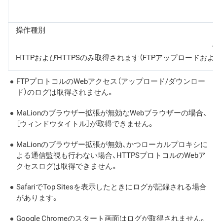
○
操作種別
△
HTTPおよびHTTPSのみ取得されます（FTPアップロードおよ
FTPプロトコルのWebアクセス（アップロード/ダウンロー
ド）のログは取得されません。
MaLionのブラウザー拡張が無効なWebブラウザーの場合、
［ウィンドウタイトル］が取得できません。
MaLionのブラウザー拡張が無効、かつローカルプロキシに
よる通信監視も行わない場合、HTTPSプロトコルのWebア
クセスログは取得できません。
SafariでTop Sitesを表示したときにログが記録される場合
があります。
Google Chromeのスタート画面はログが取得されません。