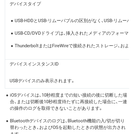
デバイスタイプ
USB-HDDとUSB-リムーバブルの区別がなく、USB-リム
USB-CD/DVDドライブは、挿入されたメディアのフォーマ
ThunderboltまたはFireWireで接続されたストレ
デバイスインスタンスID
USBデバイスのみ表示されます。
iOSデバイスは、10秒程度までの短い接続の後に切断した場
合、または切断後10秒程度待たずに再接続した場合に、一連
の操作のログを取得できないことがあります。
Bluetoothデバイスのログは、Bluetooth機能の入/切が切り
替わったとき、およびOSを起動したときの状態が出力され
ます。