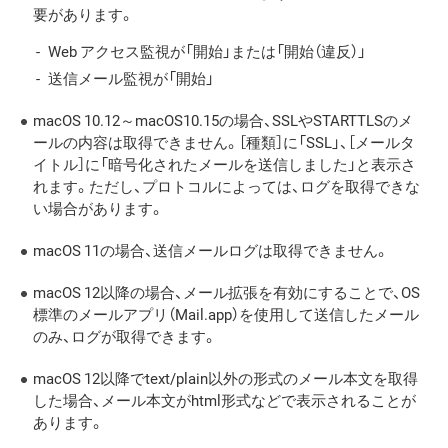
要があります。
Web アクセス監視が「開始」または「開始（違反）」
送信メール監視が「開始」
macOS 10.12～macOS10.15の場合、SSLやSTARTTLSのメ
ールの内容は取得できません。［種類］に「SSL」、［メールタ
イトル］に「暗号化されたメールを送信しました」と表示さ
れます。ただし、プロトコルによっては、ログを取得できな
い場合があります。
macOS 11の場合、送信メールログは取得できません。
macOS 12以降の場合、メール拡張を有効にすることで、OS
標準のメールアプリ（Mail.app）を使用して送信したメール
のみ、ログが取得できます。
macOS 12以降でtext/plain以外の形式のメール本文を取得
した場合、メール本文がhtml形式などで表示されることが
あります。