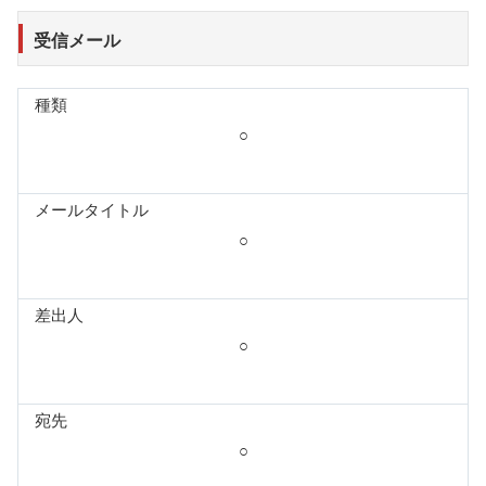
受信メール
種類
○
メールタイトル
○
差出人
○
宛先
○