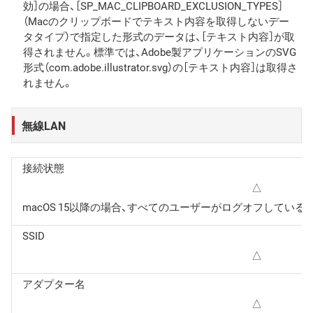
効］の場合、［SP_MAC_CLIPBOARD_EXCLUSION_TYPES］
（Macのクリップボードでテキスト内容を取得しないデー
タタイプ）で指定した形式のデータは、［テキスト内容］が取
得されません。標準では、Adobe製アプリケーションのSVG
形式（com.adobe.illustrator.svg）の［テキスト内容］は取得さ
れません。
無線LAN
接続状態
△
macOS 15以降の場合、すべてのユーザーがログオフしている
SSID
△
アダプター名
△