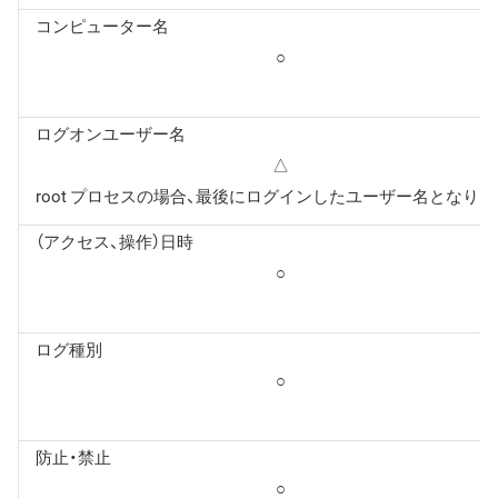
コンピューター名
○
ログオンユーザー名
△
root プロセスの場合、最後にログインしたユーザー名となりま
（アクセス、操作）日時
○
ログ種別
○
防止・禁止
○