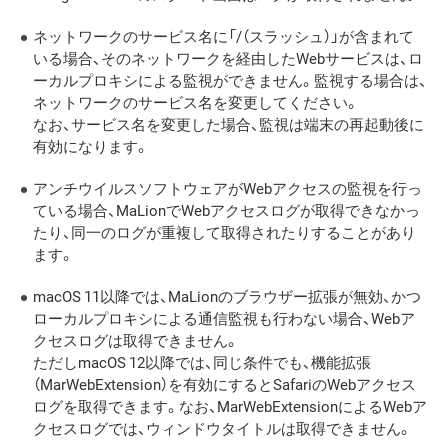
ネットワークのサービス名に「/（スラッシュ）」が含まれて
いる場合、そのネットワークを経由したWebサービスは、ロ
ーカルプロキシによる監視ができません。監視する場合は、
ネットワークのサービス名を変更してください。
なお、サービス名を変更した場合、監視は端末の再起動後に
有効になります。
アンチウイルスソフトウェアがWebアクセスの監視を行っ
ている場合、MaLionでWebアクセスログが取得できなかっ
たり、同一のログが重複して取得されたりすることがあり
ます。
macOS 11以降では、MaLionのブラウザー拡張が無効、かつ
ローカルプロキシによる通信監視も行わない場合、Webア
クセスログは取得できません。
ただしmacOS 12以降では、同じ条件でも、機能拡張
（MarWebExtension）を有効にするとSafariのWebアクセス
ログを取得できます。なお、MarWebExtensionによるWebア
クセスログでは、ウィンドウタイトルは取得できません。