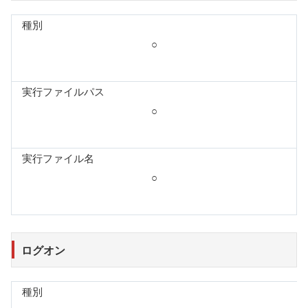
種別
○
実行ファイルパス
○
実行ファイル名
○
ログオン
種別