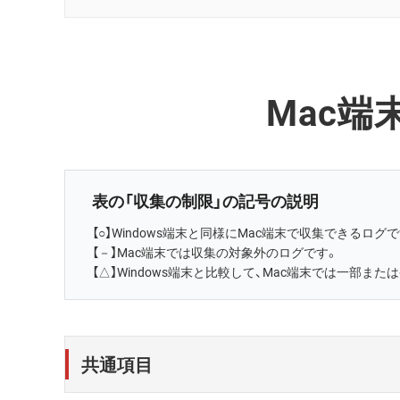
Mac端
表の「収集の制限」の記号の説明
【○】Windows端末と同様にMac端末で収集できるログ
【－】Mac端末では収集の対象外のログです。
【△】Windows端末と比較して、Mac端末では一部ま
共通項目