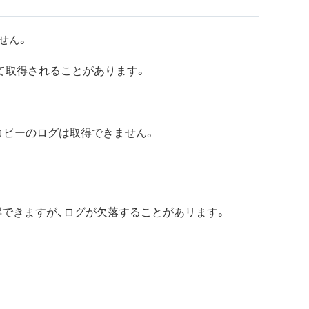
ません。
複して取得されることがあります。
ルコピーのログは取得できません。
。
して取得できますが、ログが欠落することがあリます。