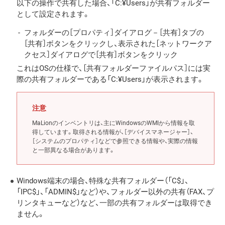
以下の操作で共有した場合、「C:¥Users」が共有フォルダー
として設定されます。
フォルダーの［プロパティ］ダイアログ－［共有］タブの
［共有］ボタンをクリックし、表示された［ネットワークア
クセス］ダイアログで［共有］ボタンをクリック
これはOSの仕様で、［共有フォルダーファイルパス］には実
際の共有フォルダーである「C:¥Users」が表示されます。
注意
MaLionのインベントリは、主にWindowsのWMIから情報を取
得しています。取得される情報が、［デバイスマネージャー］、
［システムのプロパティ］などで参照できる情報や、実際の情報
と一部異なる場合があります。
Windows端末の場合、特殊な共有フォルダー（「C$」、
「IPC$」、「ADMIN$」など）や、フォルダー以外の共有（FAX、プ
リンタキューなど）など、一部の共有フォルダーは取得でき
ません。