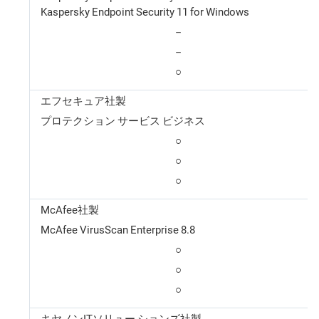
Kaspersky Endpoint Security 11 for Windows
－
－
○
エフセキュア社製
プロテクション サービス ビジネス
○
○
○
McAfee社製
McAfee VirusScan Enterprise 8.8
○
○
○
キヤノンITソリュー ションズ社製