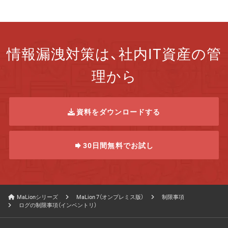
情報漏洩対策は、社内IT資産の管
理から
資料をダウンロードする
30日間無料でお試し
MaLionシリーズ
MaLion 7（オンプレミス版）
制限事項
ログの制限事項（インベントリ）