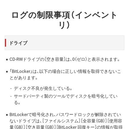
ログの制限事項（インベント
リ）
ドライブ
CD-RWドライブの［空き容量］は、0（ゼロ）と表示されます。
「BitLocker」は、以下の場合に正しい情報を取得できないこ
とがあります。
ディスク不良が発生している。
サードパーティ製のツールでディスクを暗号化してい
る。
BitLockerで暗号化され、パスワードロックが解除されてい
ないドライブは、［ファイルシステム］［全容量（GB）］［使用容
量（GB）］［空き容量（GB）］［BitLocker 回復キー］の情報が取得