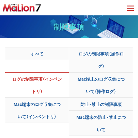
tog
制限事項
すべて
ログの制限事項（操作ロ
グ）
ログの制限事項（インベン
Mac端末のログ収集につ
トリ）
いて（操作ログ）
Mac端末のログ収集につ
防止・禁止の制限事項
いて（インベントリ）
Mac端末の防止・禁止につ
いて