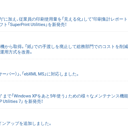
約"に加え、従業員の印刷使用量を「見える化」して"印刷集計レポート
Print Utilities」を新発売！
合機から取得。「紙」での手渡しを廃止して総務部門でのコストを削
・運用方式を改善。
手順（サーバー）」、「ebXML MS」に対応しました。
" まで「Windows XPをあと5年使う」 ための様々なメンテナンス機
ilities 7」 を新発売！
ss対応ラインアップを追加しました。