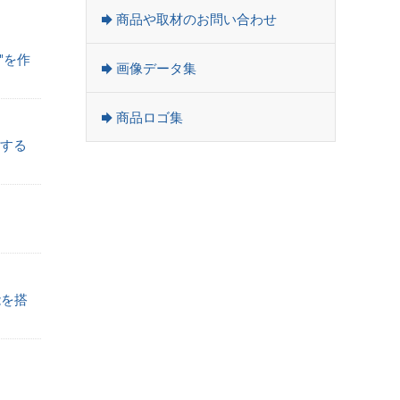
商品や取材のお問い合わせ
"を作
画像データ集
商品ロゴ集
減する
能を搭