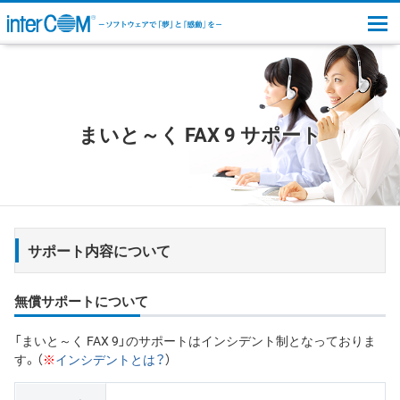
togg
まいと～く FAX 9 サポート
サポート内容について
無償サポートについて
「まいと～く FAX 9」のサポートはインシデント制となっておりま
す。（
※
インシデントとは？
）