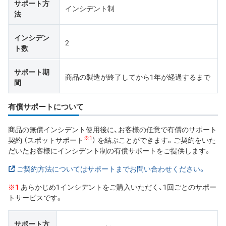
サポート方
インシデント制
法
インシデン
2
ト数
サポート期
商品の製造が終了してから1年が経過するまで
間
有償サポートについて
商品の無償インシデント使用後に、お客様の任意で有償のサポート
※1
契約 （スポットサポート
） を結ぶことができます。ご契約をいた
だいたお客様にインシデント制の有償サポートをご提供します。
ご契約方法についてはサポートまでお問い合わせください。
※1
あらかじめ1インシデントをご購入いただく、1回ごとのサポー
トサービスです。
サポート方