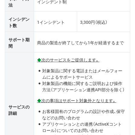
インシデント制
法
インシデン
1インシデント
3,300円（税込）
ト数
サポート期
商品の製造が終了してから1年が経過するまで
間
◆
次のサービスをご提供します。
対象製品に関する電話またはメールフォー
ムによるサポートサービス
対象製品の機能に関するご説明および操作
方法（アプリケーション連携API部分を除く）
◆
次の事項はサポート対象外となります。
サービスの
お客様固有のプログラムの設計や作成、保守
詳細
などのお問い合わせ
アプリケーションとの連携（ActiveXコント
ロール）についてのお問い合わせ