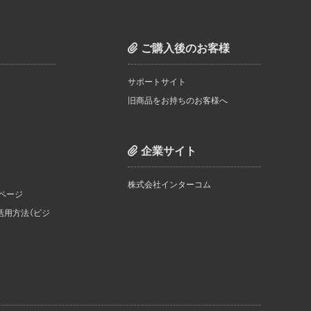
ご購入後のお客様
サポートサイト
旧商品をお持ちのお客様へ
企業サイト
株式会社インターコム
のページ
活用方法（ビジ