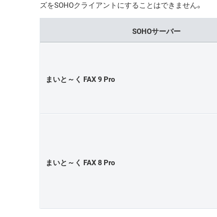
ズをSOHOクライアントにすることはできません。
SOHOサーバー
まいと～く FAX 9 Pro
まいと～く FAX 8 Pro