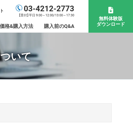
03-4212-2773
ト
【受付】平日 9:00～12:00/13:00～17:30
無料体験版
ダウンロード
価格&購入方法
購入前のQ&A
について