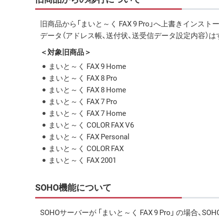
旧商品から「まいと～く FAX 9 Pro」へ上書きインス
データ（アドレス帳、送付状、送受信データ設定内容）
＜対象旧商品＞
まいと～く FAX 9 Home
まいと～く FAX 8 Pro
まいと～く FAX 8 Home
まいと～く FAX 7 Pro
まいと～く FAX 7 Home
まいと～く COLOR FAX V6
まいと～く FAX Personal
まいと～く COLOR FAX
まいと～く FAX 2001
SOHO機能について
SOHOサーバーが 「まいと～く FAX 9 Pro」 の場合、S