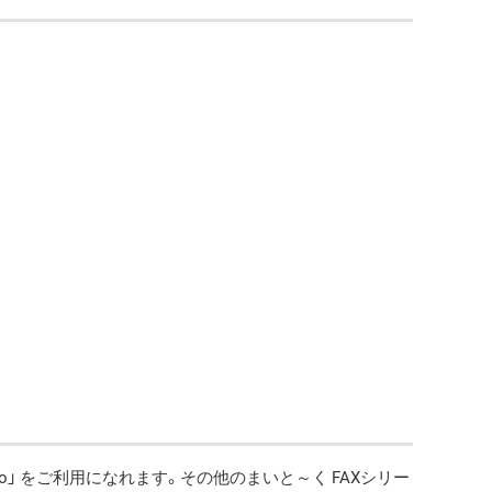
X 8 Pro」 をご利用になれます。その他のまいと～く FAXシリー