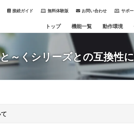
接続ガイド
無料体験版
お問い合わせ
サポー
トップ
機能一覧
動作環境
と～くシリーズとの互換性
いて