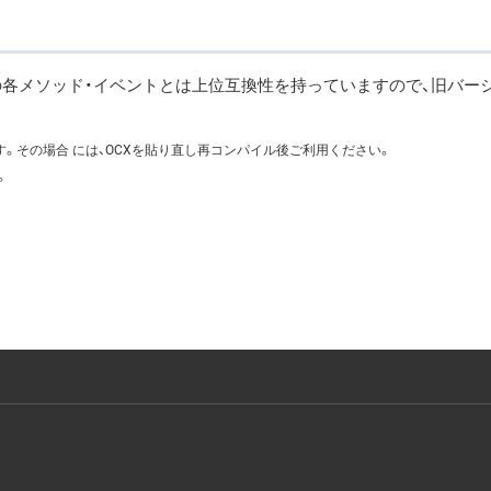
ージョンでの各メソッド・イベントとは上位互換性を持っていますので、旧
。その場合 には、OCXを貼り直し再コンパイル後ご利用ください。
。