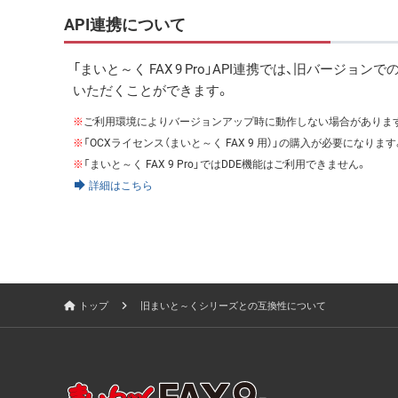
API連携について
「まいと～く FAX 9 Pro」API連携では、旧バ
いただくことができます。
※
ご利用環境によりバージョンアップ時に動作しない場合があります
※
「OCXライセンス（まいと～く FAX 9 用）」の購入が必要になります
※
「まいと～く FAX 9 Pro」ではDDE機能はご利用できません。
詳細はこちら
トップ
旧まいと～くシリーズとの互換性について