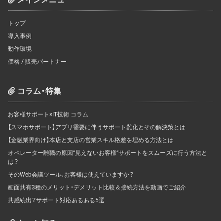
トップ
導入事例
動作環境
価格 / 販売パートナー
コラム・特集
お客様サポート×IT技術 コラム
【スマホサポート】アプリ需要に伴うサポート難化とその解決策とは
【金融業界向け】本店と支店の営業スキル格差を埋める方法とは
オペレーター離職の原因“見えないお客様”サポートをスムーズに行う方法と
は？
そのWeb会議ツール、お客様は使えていますか？
画面共有3種のメリット・デメリット比較＆接続方法を動画でご紹介
共感続出？サポート対応あるある5選