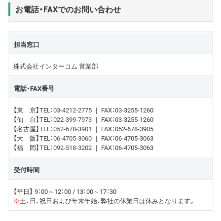
お電話・FAXでのお問い合わせ
担当窓口
株式会社インターコム 営業部
電話・FAX番号
【東 京】TEL：
03-4212-2775
｜ FAX：03-3255-1260
【仙 台】TEL：
022-399-7973
｜ FAX：03-3255-1260
【名古屋】TEL：
052-678-3901
｜ FAX：052-678-3905
【大 阪】TEL：
06-4705-3060
｜ FAX：06-4705-3063
【福 岡】TEL：
092-518-3202
｜ FAX：06-4705-3063
受付時間
【平日】 9：00～12：00 / 13：00～17：30
※
土、日、祝日および年末年始、弊社の休業日は休みとなります。