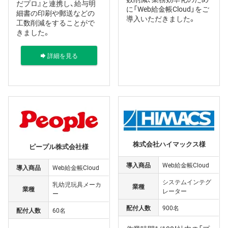
だプロ』と連携し、給与明
に「Web給金帳Cloud」をご
細書の印刷や郵送などの
導入いただきました。
工数削減をすることがで
きました。
詳細を見る
株式会社ハイマックス様
ピープル株式会社様
導入商品
Web給金帳Cloud
導入商品
Web給金帳Cloud
システムインテグ
乳幼児玩具メーカ
業種
業種
レーター
ー
配付人数
900名
配付人数
60名