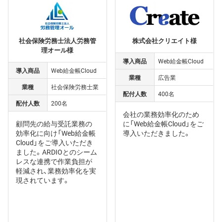
社会保険労務士法人労務管
株式会社クリエイト様
理オール様
導入商品
Web給金帳Cloud
導入商品
Web給金帳Cloud
業種
広告業
業種
社会保険労務士業
配付人数
400名
配付人数
200名
会社の業務効率化のため
顧問先の給与受託業務の
に「Web給金帳Cloud」をご
効率化に向け「Web給金帳
導入いただきました。
Cloud」をご導入いただき
ました。ARDIOとのシーム
レスな連携で作業負担が
軽減され、業務効率化を実
現されています。