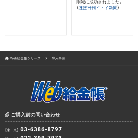
削減に成功されました。
（
ほぼ日刊イトイ新聞
）
Web給金帳シリーズ
導入事例
ご購入前の問い合わせ
03-6386-8797
【東 京】
022-399-7973