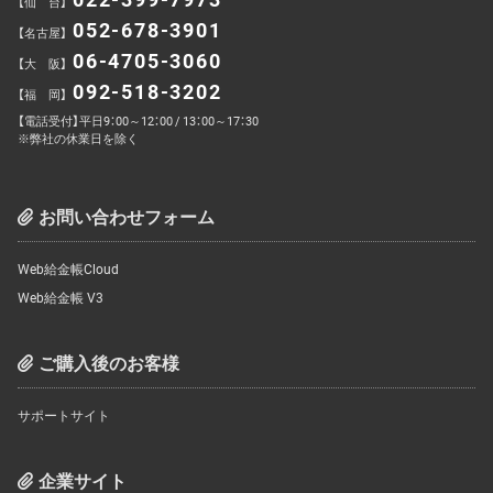
【仙 台】
052-678-3901
【名古屋】
06-4705-3060
【大 阪】
092-518-3202
【福 岡】
【電話受付】平日9：00～12：00 / 13：00～17：30
※弊社の休業日を除く
お問い合わせフォーム
Web給金帳Cloud
Web給金帳 V3
ご購入後のお客様
サポートサイト
企業サイト