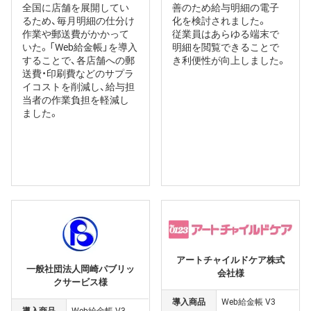
全国に店舗を展開してい
善のため給与明細の電子
るため、毎月明細の仕分け
化を検討されました。
作業や郵送費がかかって
従業員はあらゆる端末で
いた。「Web給金帳」を導入
明細を閲覧できることで
することで、各店舗への郵
き利便性が向上しました。
送費・印刷費などのサプラ
イコストを削減し、給与担
当者の作業負担を軽減し
ました。
アートチャイルドケア株式
一般社団法人岡崎パブリッ
会社様
クサービス様
導入商品
Web給金帳 V3
導入商品
Web給金帳 V3