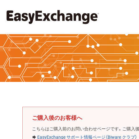
ご購入後のお客様へ
こちらはご購入前のお問い合わせページです。ご購入
EasyExchange サポート情報ページ（Biware クラブ）