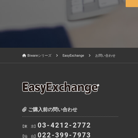
Biwareシリーズ
EasyExchange
お問い合わせ
ご購入前の問い合わせ
03-4212-2772
【東 京】
022-399-7973
【仙 台】