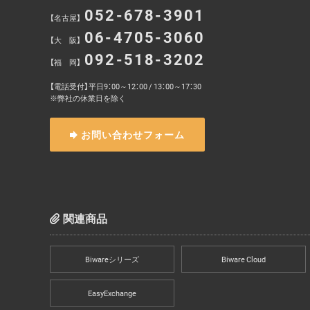
052-678-3901
【名古屋】
06-4705-3060
【大 阪】
092-518-3202
【福 岡】
【電話受付】平日9：00～12：00 / 13：00～17：30
※弊社の休業日を除く
お問い合わせフォーム
関連商品
Biwareシリーズ
Biware Cloud
EasyExchange