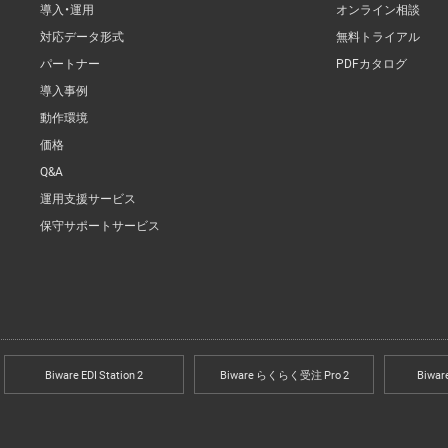
導入・運用
オンライン相談
対応データ形式
無料トライアル
パートナー
PDFカタログ
導入事例
動作環境
価格
Q&A
運用支援サービス
保守サポートサービス
Biware EDI Station 2
Biware らくらく受注 Pro 2
Biwa