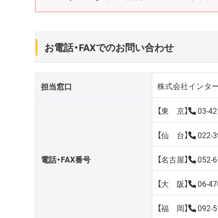
お電話・FAXでのお問い合わせ
株式会社インター
担当窓口
【東 京】
03-42
【仙 台】
022-3
電話・FAX番号
【名古屋】
052-6
【大 阪】
06-47
【福 岡】
092-5