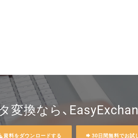
タ変換なら、EasyExchan
資料をダウンロードする
30日間無料でお試