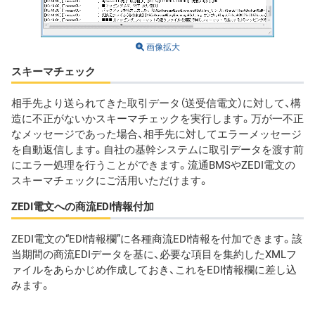
画像拡大
スキーマチェック
相手先より送られてきた取引データ（送受信電文）に対して、構
造に不正がないかスキーマチェックを実行します。万が一不正
なメッセージであった場合、相手先に対してエラーメッセージ
を自動返信します。自社の基幹システムに取引データを渡す前
にエラー処理を行うことができます。流通BMSやZEDI電文の
スキーマチェックにご活用いただけます。
ZEDI電文への商流EDI情報付加
ZEDI電文の“EDI情報欄”に各種商流EDI情報を付加できます。該
当期間の商流EDIデータを基に、必要な項目を集約したXMLフ
ァイルをあらかじめ作成しておき、これをEDI情報欄に差し込
みます。