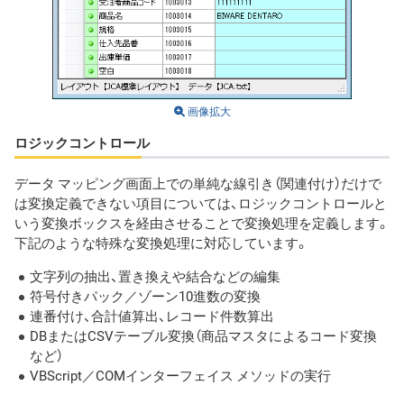
画像拡大
ロジックコントロール
データ マッピング画面上での単純な線引き（関連付け）だけで
は変換定義できない項目については、ロジックコントロールと
いう変換ボックスを経由させることで変換処理を定義します。
下記のような特殊な変換処理に対応しています。
文字列の抽出、置き換えや結合などの編集
符号付きパック／ゾーン10進数の変換
連番付け、合計値算出、レコード件数算出
DBまたはCSVテーブル変換（商品マスタによるコード変換
など）
VBScript／COMインターフェイス メソッドの実行