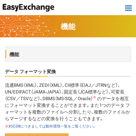
tog
機能
機能
データ フォーマット変換
流通BMS（XML）、ZEDI（XML）、CII標準（EIAJ／JTRNなど）、
UN/EDIFACT（JAMA-JAPIA）、固定長（JCA標準など）、可変長
※
（CSV／TSVなど）、DBMS（MS-SQL／Oracle）
のデータを相互
にフォーマット変換することができます。また1つのデータ フ
ォーマットを複数のファイルへ分割したり、複数のファイルか
らマージするなどの変換を行うこともできます。
※
対応DBにつきましては動作環境一覧をご覧ください。