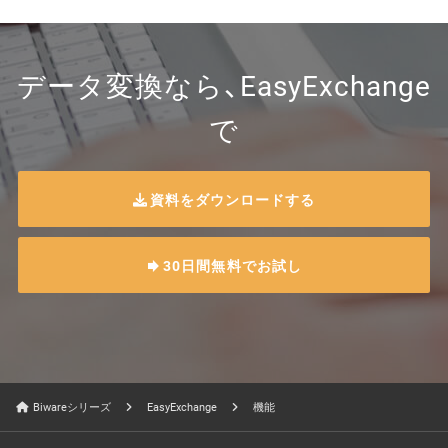
データ変換なら、EasyExchange
で
資料をダウンロードする
30日間無料でお試し
Biwareシリーズ
EasyExchange
機能