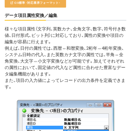
CII標準 -対応業界フォーマット-
データ項目属性変換／編集
様々な項目属性（文字列、英数カナ、全角文字、数字、符号付き数
値、日付形式、ビット列）に対応しており、属性の変換や項目の
編集が容易に行えます。
例えば、日付の属性では、西暦⇔和暦変換、2桁年⇔4桁年変換、
システム日時の代入、また英数カナ文字の属性では、半角⇔全
角変換、大文字⇔小文字変換などが可能です。加えてそれぞれ
の属性において、固定値の代入など属性に合わせた豊富なデー
タ編集機能があります。
また、項目の入力値によってレコードの出力条件を定義できま
す。