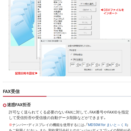
FAX受信
迷惑FAX拒否
許可なく送られてくる必要のないFAXに対して、FAX番号やFAXIDを指定
して受信拒否や受信後の自動データ削除などができます。
※
ナンバー・ディスプレイの機能を使用するには、「
MD50M for まいと～く II
」
をご利用ください。また、契約電話会社とのナンバー・ディスプレイの契約が必