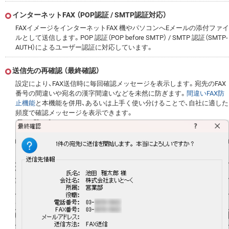
インターネットFAX （POP認証 / SMTP認証対応）
FAXイメージをインターネットFAX 機やパソコンへEメールの添付ファイ
ルとして送信します。POP 認証（POP before SMTP） / SMTP 認証（SMTP-
AUTH）によるユーザー認証に対応しています。
送信先の再確認 （最終確認）
設定により、FAX送信時に毎回確認メッセージを表示します。宛先のFAX
番号の間違いや宛名の漢字間違いなどを未然に防ぎます。
間違いFAX防
止機能
と本機能を併用、あるいは上手く使い分けることで、自社に適した
頻度で確認メッセージを表示できます。