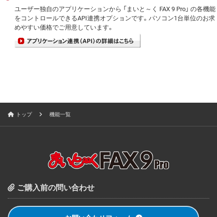
ユーザー独自のアプリケーションから 「まいと～く FAX 9 Pro」 の各機能
をコントロールできるAPI連携オプションです。パソコン1台単位のお求
めやすい価格でご用意しています。
トップ
機能一覧
ご購入前の問い合わせ