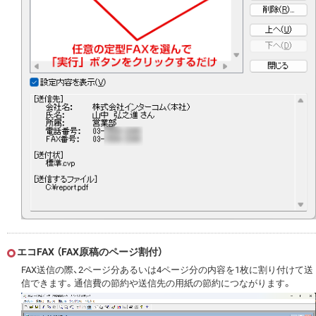
エコFAX （FAX原稿のページ割付）
FAX送信の際、2ページ分あるいは4ページ分の内容を1枚に割り付けて送
信できます。通信費の節約や送信先の用紙の節約につながります。