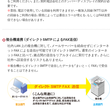
をご利用ください。また、契約電話会社とのナンバー・ディスプレイの契約が必
要です。
※
普段、電話で使用している回線を利用できますが、一般加入回線（NTT）以外
の回線をご利用の場合、環境によっては通信エラーが増える、もしくはFAX送受
信できない場合があります。
複合機連携 （ダイレクトSMTP によるFAX送信）
社内 LAN 上の複合機に対して、メールサーバーを経由せずにインターネ
ットFAX による送信が可能です（ダイレクトSMTP）。通常のインターネ
ットFAXと比べて、拠点間の送信をリアルタイムに実行できます。さらに
社外へ誤送信するリスクもありません。
※
複合機からダイレクトSMTPで送信したデータを「まいと～く FAX」で受信
することはできません。