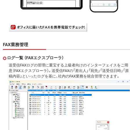
FAX業務管理
ログ一覧 （FAXエクスプローラ）
送受信FAXログの管理に重宝する上級者向けのインターフェイスをご用
意（FAXエクスプローラ）。送受信FAXの「差出人」「宛先」「送受信日時」「原
稿内容」といったログを基に、社内のFAX業務を統合管理できます。