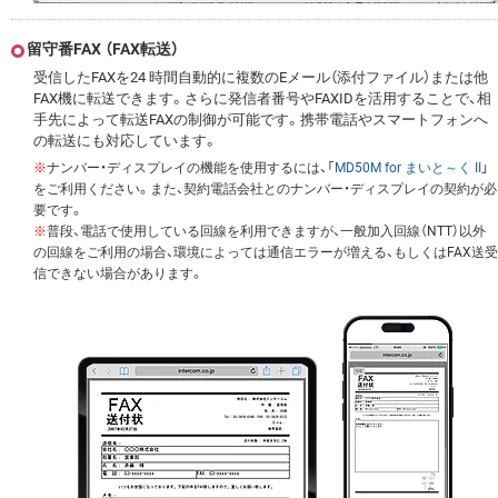
留守番FAX （FAX転送）
受信したFAXを24 時間自動的に複数のEメール（添付ファイル）または他
FAX機に転送できます。さらに発信者番号やFAXIDを活用することで、相
手先によって転送FAXの制御が可能です。携帯電話やスマートフォンへ
の転送にも対応しています。
※
ナンバー・ディスプレイの機能を使用するには、「
MD50M for まいと～く II
」
をご利用ください。また、契約電話会社とのナンバー・ディスプレイの契約が必
要です。
※
普段、電話で使用している回線を利用できますが、一般加入回線（NTT）以外
の回線をご利用の場合、環境によっては通信エラーが増える、もしくはFAX送受
信できない場合があります。