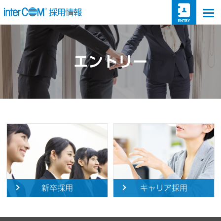
togg
エントリー
新卒採用
キャリア採用